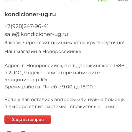
kondicioner-ug.ru
+7(928)247-96-41
sale@kondicioner-ug.ru
Заказы через сайт принимаются круглосуточно!
Наш магазин в Новороссийске
Адрес: г. Новороссийск, пр-т Дзержинского 158В ,
в 2ГИС , Яндекс навигаторе набирайте
Кондиционер-Юг.
Время работы: Пн-сб с 9:00 до 18:00.
Если у вас остались вопросы или нужна помощь
в выборе сплит системы - свяжитесь с нами!
Задать вопрос