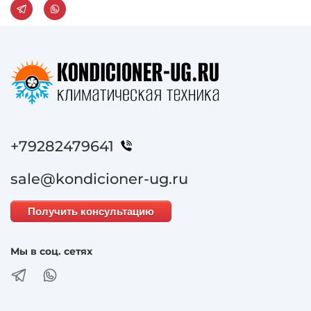
+79282479641
sale@kondicioner-ug.ru
Получить консультацию
Мы в соц. сетях