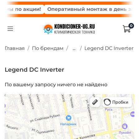
емы по акции!
Оперативный монтаж в день зака
0
Главная
По брендам
...
Legend DC Inverter
Legend DC Inverter
По вашему запросу ничего не найдено