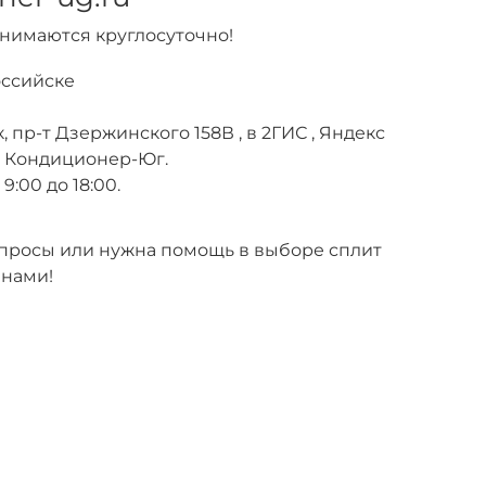
инимаются круглосуточно!
оссийске
, пр-т Дзержинского 158В , в 2ГИС , Яндекс
е Кондиционер-Юг.
9:00 до 18:00.
вопросы или нужна помощь в выборе сплит
 нами!