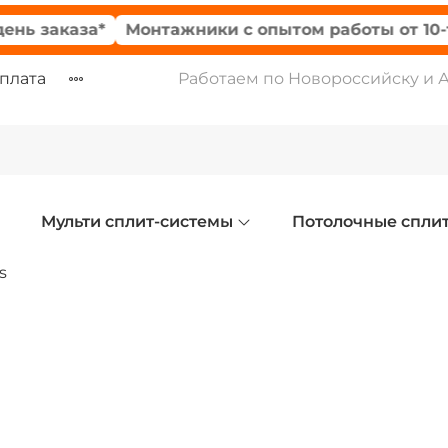
 заказа*
Монтажники с опытом работы от 10-ти л
оплата
Работаем по Новороссийску и 
Мульти сплит-системы
Потолочные спли
s