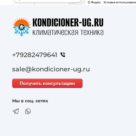
+79282479641
sale@kondicioner-ug.ru
Получить консультацию
Мы в соц. сетях