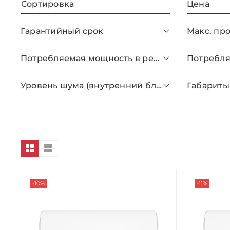
Сортировка
Цена
Гарантийный срок
Потребляемая мощность в режиме нагрева
Уровень шума (внутренний блок) дБ(А)
-10%
-11%