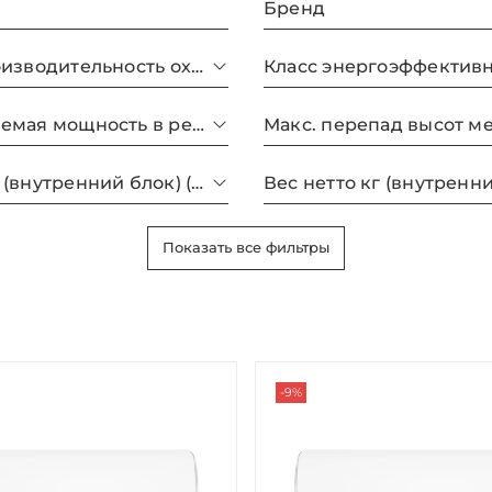
Бренд
Макс. производительность охлаждения
Класс энергоэффектив
Потребляемая мощность в режиме охлаждения
Габариты (внутренний блок) (ШxВxГ) мм
Вес нетто кг (внутренн
Показать все фильтры
-9%