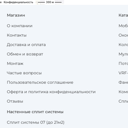
Магазин
Кат
О компании
Моб
Контакты
Око
Доставка и оплата
Кол
Обмен и возврат
Мул
Монтаж
Пот
Частые вопросы
VRF
Пользовательское соглашение
Фан
Оферта и политика конфиденциальности
Ком
Отзывы
Спл
Настенные сплит системы
Сплит системы 07 (до 21м2)