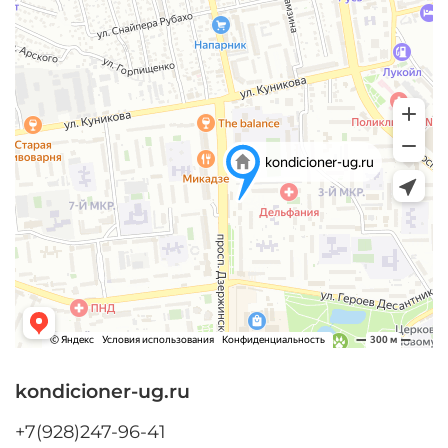
kondicioner-ug.ru
+7(928)247-96-41