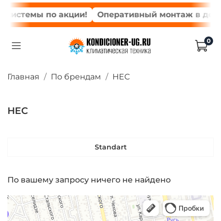
 системы по акции!
Оперативный монтаж в день 
0
Главная
По брендам
HEC
HEC
Standart
По вашему запросу ничего не найдено