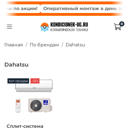
мы по акции!
Оперативный монтаж в день заказ
0
Главная
По брендам
Dahatsu
Dahatsu
Хит продаж
-13%
Сплит-система