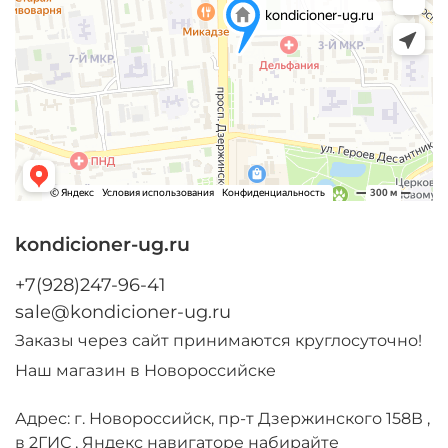
kondicioner-ug.ru
+7(928)247-96-41
sale@kondicioner-ug.ru
Заказы через сайт принимаются круглосуточно!
Наш магазин в Новороссийске
Адрес: г. Новороссийск, пр-т Дзержинского 158В ,
в 2ГИС , Яндекс навигаторе набирайте