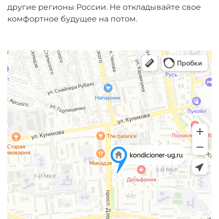
другие регионы России. Не откладывайте свое
комфортное будущее на потом.