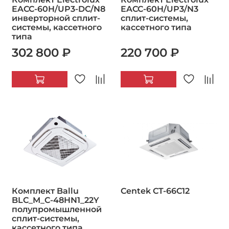
EACC-60H/UP3-DC/N8
EACC-60H/UP3/N3
инверторной сплит-
сплит-системы,
системы, кассетного
кассетного типа
типа
302 800 ₽
220 700 ₽
Комплект Ballu
Centek CT-66C12
BLC_M_C-48HN1_22Y
полупромышленной
сплит-системы,
кассетного типа