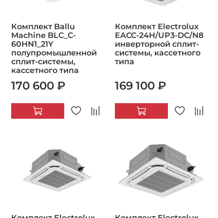
Комплект Ballu
Комплект Electrolux
Machine BLC_C-
EACC-24H/UP3-DC/N8
60HN1_21Y
инверторной сплит-
полупромышленной
системы, кассетного
сплит-системы,
типа
кассетного типа
170 600 ₽
169 100 ₽
Комплект Electrolux
Комплект Electrolux