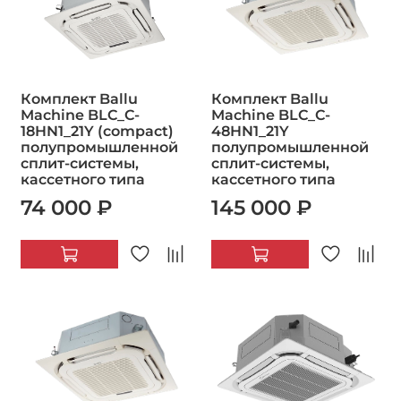
Комплект Ballu
Комплект Ballu
Machine BLC_C-
Machine BLC_C-
18HN1_21Y (compact)
48HN1_21Y
полупромышленной
полупромышленной
сплит-системы,
сплит-системы,
кассетного типа
кассетного типа
74 000 ₽
145 000 ₽