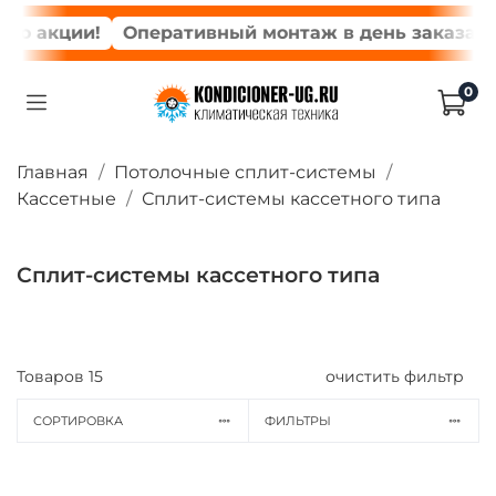
 акции!
Оперативный монтаж в день заказа*
Мо
0
Главная
Потолочные сплит-системы
Кассетные
Сплит-системы кассетного типа
Сплит-системы кассетного типа
Товаров
15
очистить фильтр
СОРТИРОВКА
ФИЛЬТРЫ