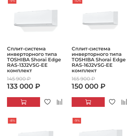
-9%
-10%
Сплит-система
Сплит-система
инверторного типа
инверторного типа
TOSHIBA Shorai Edge
TOSHIBA Shorai Edge
RAS-13J2VSG-EE
RAS-16J2VSG-EE
комплект
комплект
145 900 ₽
165 900 ₽
133 000 ₽
150 000 ₽
-8%
-9%