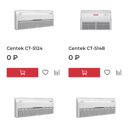
Centek CT-5124
Centek CT-5148
0 ₽
0 ₽