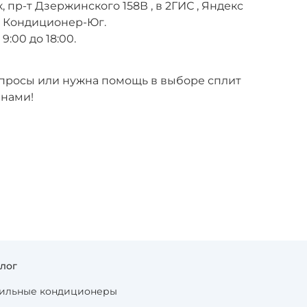
, пр-т Дзержинского 158В , в 2ГИС , Яндекс
е Кондиционер-Юг.
9:00 до 18:00.
вопросы или нужна помощь в выборе сплит
 нами!
алог
ильные кондиционеры