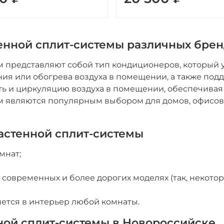
енной сплит-системы различных бре
 представляют собой тип кондиционеров, который у
ия или обогрева воздуха в помещении, а также по
ть и циркуляцию воздуха в помещении, обеспечивая
 являются популярным выбором для домов, офисов 
астенной сплит-системы
мнат;
современных и более дорогих моделях (так, некото
шется в интерьер любой комнаты.
ной сплит-системы в Новороссийске