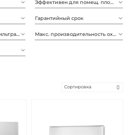
Эффективен для помещ. площадью до
Гарантийный срок
Количество ступеней фильтрации
Макс. производительность охлаждения