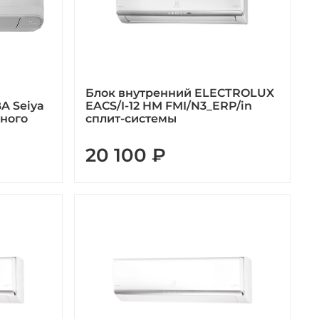
Блок внутренний ELECTROLUX
A Seiya
EACS/I-12 HM FMI/N3_ERP/in
нного
сплит-системы
20 100 ₽