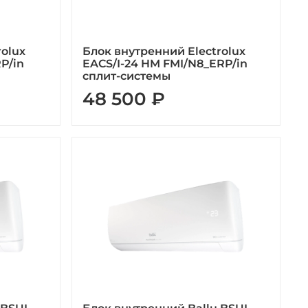
rolux
Блок внутренний Electrolux
P/in
EACS/I-24 HM FMI/N8_ERP/in
сплит-системы
48 500 ₽