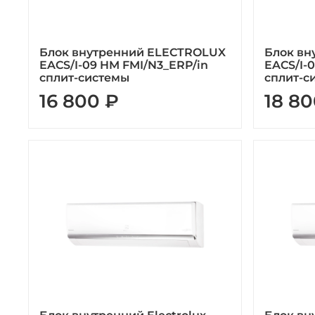
Блок внутренний ELECTROLUX
Блок вн
EACS/I-09 HM FMI/N3_ERP/in
EACS/I-
сплит-системы
сплит-с
16 800 ₽
18 80