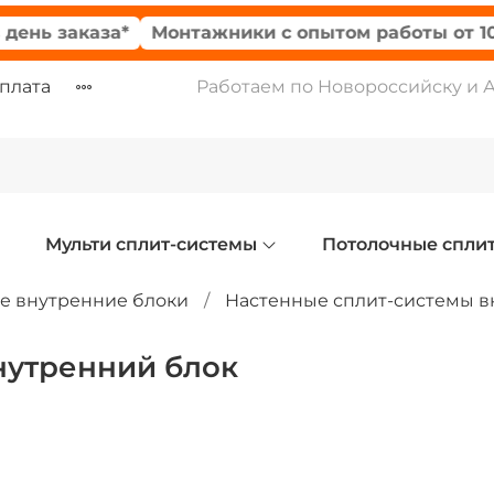
заказа*
Монтажники с опытом работы от 10-ти ле
оплата
Работаем по Новороссийску и 
Мульти сплит-системы
Потолочные спли
е внутренние блоки
Настенные сплит-системы в
нутренний блок