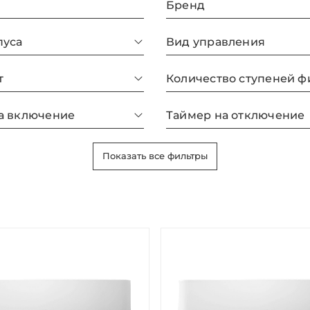
Бренд
пуса
Вид управления
т
а включение
Таймер на отключение
Показать все фильтры