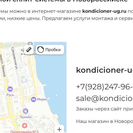
темы можно в интернет-магазине
kondicioner-ug.ru
по
ии, низкие цены. Предлагаем услуги монтажа и серв
kondicioner-u
+7(928)247-96-
sale@kondicio
Заказы через сайт пр
Наш магазин в Новор