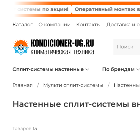
системы по акции!
Оперативный монтаж в день 
Каталог
О компании
Контакты
Доставка и 
Сплит-системы настенные
По брендам
Главная
Мульти сплит-системы
Настенны
Настенные сплит-системы в
Товаров
15