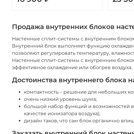
Продажа внутренних блоков наст
Настенные сплит-системы с внутренним блоком
Внутренний блок выполняет функцию охлажден
позволяют регулировать температуру, влажнос
Настенные сплит-системы с внутренним блоком
эффективное охлаждение или обогрев воздуха.
Достоинства внутреннего блока н
компактность – решение для небольших ко
очень низкий уровень шума;
большой набор функций и возможностей в 
качестве ионизатора воздуха);
дизайн таков, что сам блок органично впи
Заказать внутренний блок настен