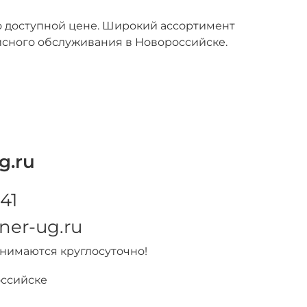
 доступной цене. Широкий ассортимент
исного обслуживания в Новороссийске.
g.ru
41
ner-ug.ru
инимаются круглосуточно!
оссийске