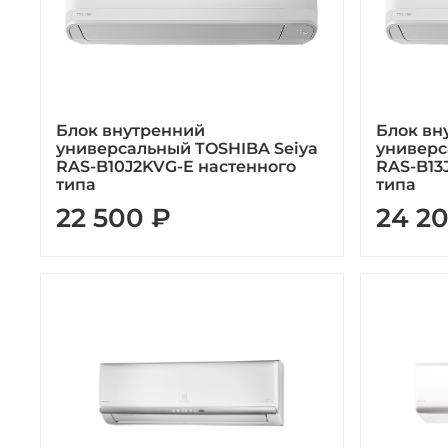
Блок внутренний
Блок вн
универсальный TOSHIBA Seiya
универс
RAS-B10J2KVG-E настенного
RAS-B13
типа
типа
22 500 ₽
24 2