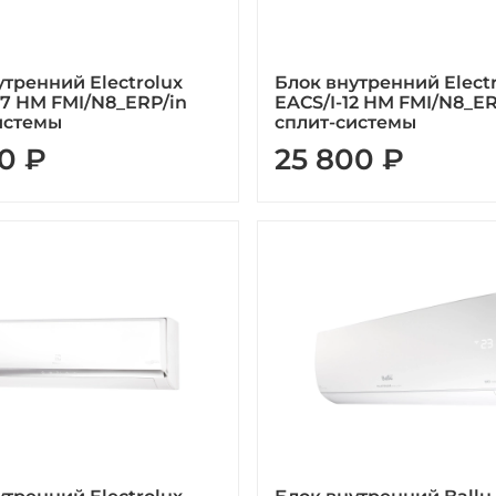
утренний Electrolux
Блок внутренний Elect
07 HM FMI/N8_ERP/in
EACS/I-12 HM FMI/N8_ER
истемы
сплит-системы
0 ₽
25 800 ₽