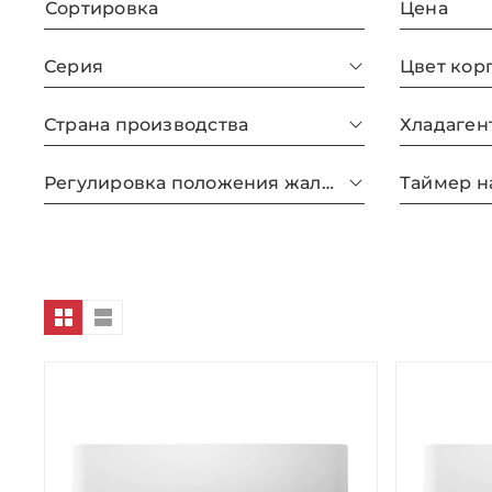
Сортировка
Цена
Серия
Цвет кор
Страна производства
Хладаген
Регулировка положения жалюзи с пульта
Таймер н