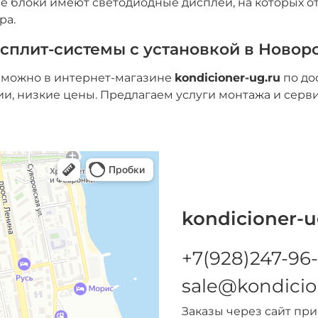
 блоки имеют светодиодные дисплеи, на которых о
ра.
 сплит-системы с установкой в Новор
 можно в интернет-магазине
kondicioner-ug.ru
по до
ии, низкие цены. Предлагаем услуги монтажа и серв
kondicioner-u
+7(928)247-96-
sale@kondicio
Заказы через сайт пр