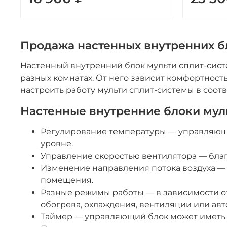
Продажа настенных внутренних бл
Настенный внутренний блок мульти сплит-сист
разных комнатах. От него зависит комфортност
настроить работу мульти сплит-системы в соот
Настенные внутренние блоки му
Регулирование температуры — управляющи
уровне.
Управление скоростью вентилятора — бла
Изменение направления потока воздуха —
помещения.
Разные режимы работы — в зависимости о
обогрева, охлаждения, вентиляции или ав
Таймер — управляющий блок может иметь 