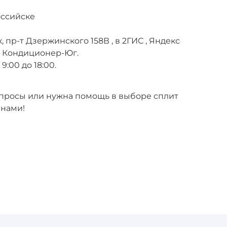
оссийске
, пр-т Дзержинского 158В , в 2ГИС , Яндекс
е Кондиционер-Юг.
9:00 до 18:00.
вопросы или нужна помощь в выборе сплит
 нами!