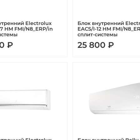
утренний Electrolux
Блок внутренний Elect
07 HM FMI/N8_ERP/in
EACS/I-12 HM FMI/N8_ER
истемы
сплит-системы
0 ₽
25 800 ₽