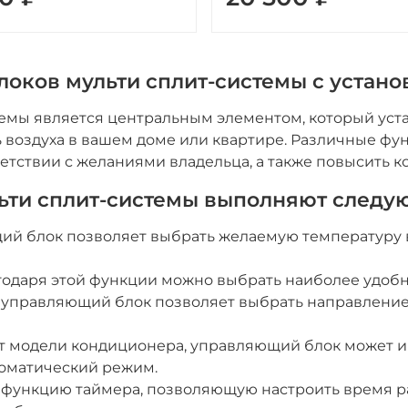
оков мульти сплит-системы с устано
емы является центральным элементом, который уст
ь воздуха в вашем доме или квартире. Различные ф
ветствии с желаниями владельца, а также повысить 
льти сплит-системы выполняют след
й блок позволяет выбрать желаемую температуру 
годаря этой функции можно выбрать наиболее удобн
 управляющий блок позволяет выбрать направление
т модели кондиционера, управляющий блок может и
томатический режим.
функцию таймера, позволяющую настроить время р