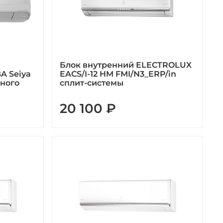
Блок внутренний ELECTROLUX
A Seiya
EACS/I-12 HM FMI/N3_ERP/in
нного
сплит-системы
20 100 ₽