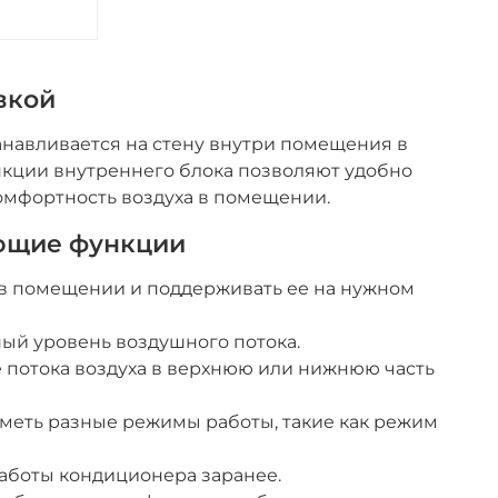
вкой
анавливается на стену внутри помещения в
ункции внутреннего блока позволяют удобно
комфортность воздуха в помещении.
ующие функции
в помещении и поддерживать ее на нужном
ый уровень воздушного потока.
 потока воздуха в верхнюю или нижнюю часть
меть разные режимы работы, такие как режим
аботы кондиционера заранее.