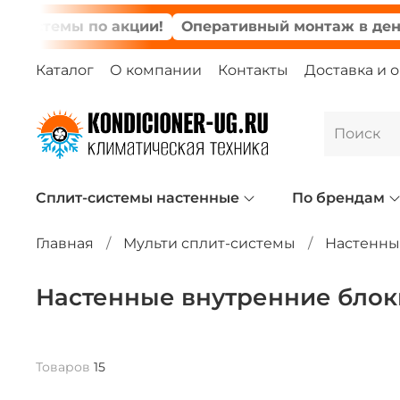
емы по акции!
Оперативный монтаж в день зака
Каталог
О компании
Контакты
Доставка и 
Сплит-системы настенные
По брендам
Главная
Мульти сплит-системы
Настенны
Настенные внутренние блок
Товаров
15