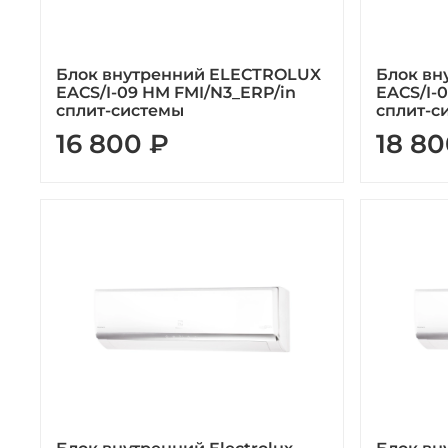
Блок внутренний ELECTROLUX
Блок вн
EACS/I-09 HM FMI/N3_ERP/in
EACS/I-
сплит-системы
сплит-с
16 800 ₽
18 80