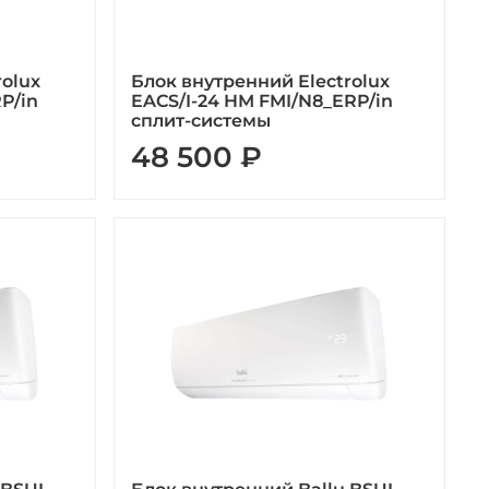
rolux
Блок внутренний Electrolux
P/in
EACS/I-24 HM FMI/N8_ERP/in
сплит-системы
48 500 ₽