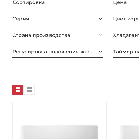
Сортировка
Цена
Серия
Цвет кор
Страна производства
Хладаген
Регулировка положения жалюзи с пульта
Таймер н