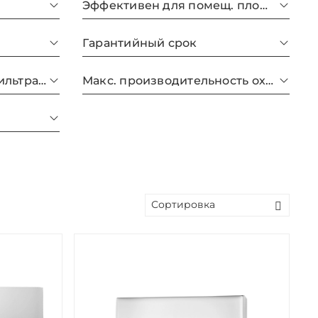
Эффективен для помещ. площадью до
Гарантийный срок
Количество ступеней фильтрации
Макс. производительность охлаждения