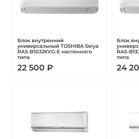
Блок внутренний
Блок вн
универсальный TOSHIBA Seiya
универс
RAS-B10J2KVG-E настенного
RAS-B13
типа
типа
22 500 ₽
24 2