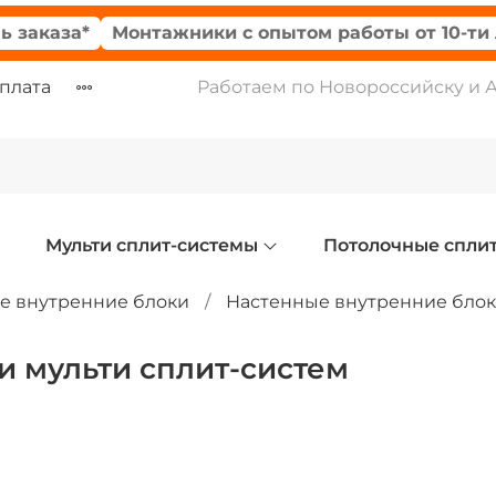
за*
Монтажники с опытом работы от 10-ти лет
оплата
Работаем по Новороссийску и 
Мульти сплит-системы
Потолочные спли
е внутренние блоки
Настенные внутренние блок
и мульти сплит-систем