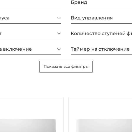
Бренд
пуса
Вид управления
т
а включение
Таймер на отключение
Показать все фильтры