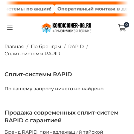
истемы по акции!
Оперативный монтаж в день з
0
Главная
По брендам
RAPID
Сплит-системы RAPID
Сплит-системы RAPID
По вашему запросу ничего не найдено
Продажа современных сплит-систем
RAPID с гарантией
Бренд RAPID, принадлежащий тайской