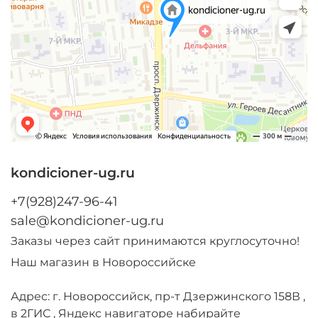
kondicioner-ug.ru
+7(928)247-96-41
sale@kondicioner-ug.ru
Заказы через сайт принимаются круглосуточно!
Наш магазин в Новороссийске
Адрес: г. Новороссийск, пр-т Дзержинского 158В ,
в 2ГИС , Яндекс навигаторе набирайте