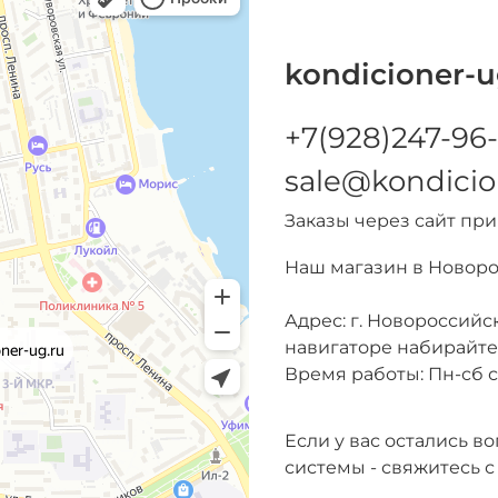
kondicioner-u
+7(928)247-96-
sale@kondicio
Заказы через сайт пр
Наш магазин в Новор
Адрес: г. Новороссийск
навигаторе набирайт
Время работы: Пн-сб с 
Если у вас остались 
системы - свяжитесь с