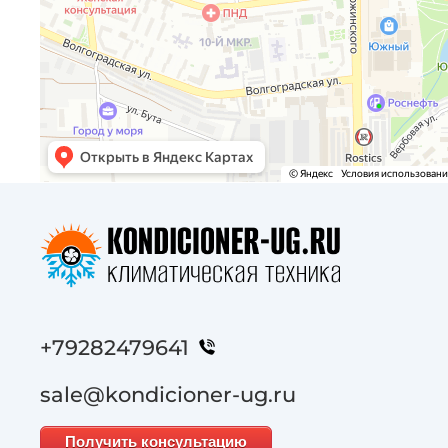
+79282479641
sale@kondicioner-ug.ru
Получить консультацию