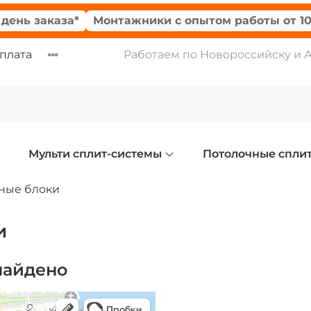
ь заказа*
Монтажники с опытом работы от 10-ти
оплата
Работаем по Новороссийску и 
Мульти сплит-системы
Потолочные спли
ные блоки
и
найдено