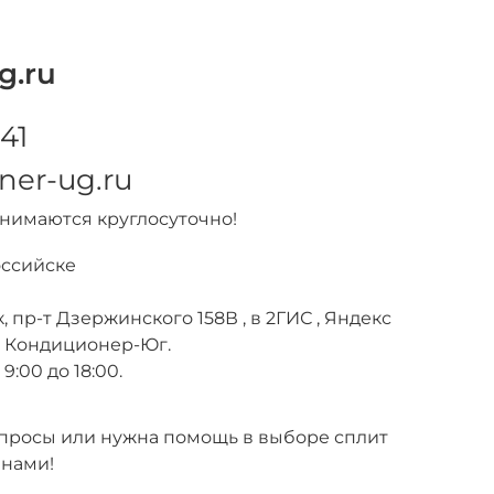
g.ru
41
ner-ug.ru
инимаются круглосуточно!
оссийске
, пр-т Дзержинского 158В , в 2ГИС , Яндекс
е Кондиционер-Юг.
9:00 до 18:00.
вопросы или нужна помощь в выборе сплит
 нами!