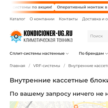
ит системы по акции!
Оперативный монтаж в ден
Каталог
О компании
Контакты
Доставка и 
Сплит-системы настенные
По брендам
Главная
VRF-системы
Внутренние кассет
Внутренние кассетные блок
По вашему запросу ничего не 