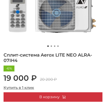
Сплит-система Aerox LITE NEO ALRA-
07IH4
-6%
19 000 ₽
20 200 ₽
Купить в 1 клик
В корзину