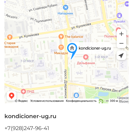
kondicioner-ug.ru
+7(928)247-96-41