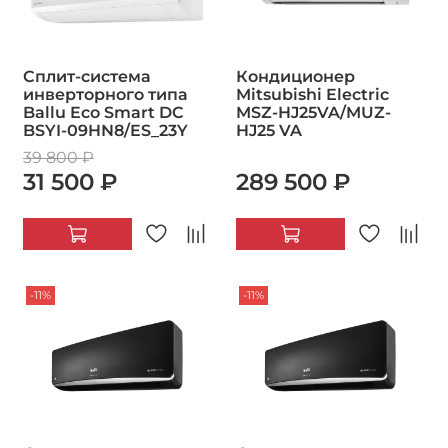
Сплит-система
Кондиционер
инверторного типа
Mitsubishi Electric
Ballu Eco Smart DC
MSZ-HJ25VA/MUZ-
BSYI-09HN8/ES_23Y
HJ25 VA
39 800 ₽
31 500 ₽
289 500 ₽
-11%
-11%