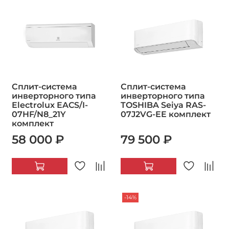
Сплит-система
Сплит-система
инверторного типа
инверторного типа
Electrolux EACS/I-
TOSHIBA Seiya RAS-
07HF/N8_21Y
07J2VG-EE комплект
комплект
58 000 ₽
79 500 ₽
-14%