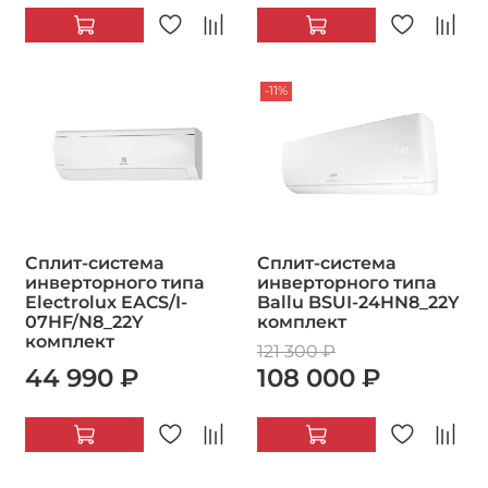
-11%
Сплит-система
Сплит-система
инверторного типа
инверторного типа
Electrolux EACS/I-
Ballu BSUI-24HN8_22Y
07HF/N8_22Y
комплект
комплект
121 300 ₽
44 990 ₽
108 000 ₽