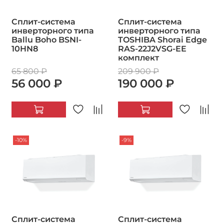
Сплит-система
Сплит-система
инверторного типа
инверторного типа
Ballu Boho BSNI-
TOSHIBA Shorai Edge
10HN8
RAS-22J2VSG-EE
комплект
65 800 ₽
209 900 ₽
56 000 ₽
190 000 ₽
-10%
-9%
Сплит-система
Сплит-система