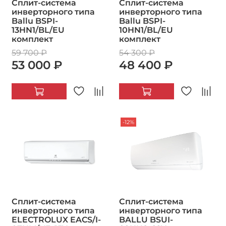
Сплит-система
Сплит-система
инверторного типа
инверторного типа
Ballu BSPI-
Ballu BSPI-
13HN1/BL/EU
10HN1/BL/EU
комплект
комплект
59 700 ₽
54 300 ₽
53 000 ₽
48 400 ₽
-12%
Сплит-система
Сплит-система
инверторного типа
инверторного типа
ELECTROLUX EACS/I-
BALLU BSUI-