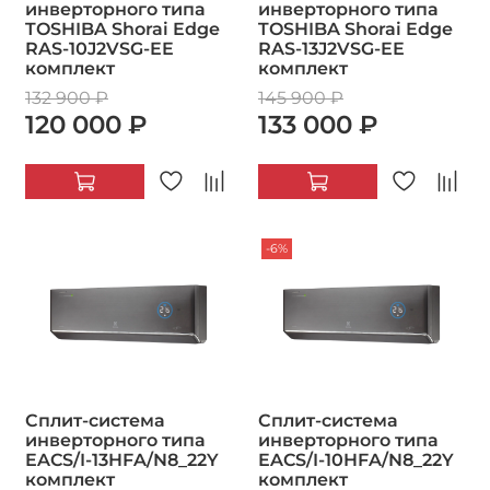
инверторного типа
инверторного типа
TOSHIBA Shorai Edge
TOSHIBA Shorai Edge
RAS-10J2VSG-EE
RAS-13J2VSG-EE
комплект
комплект
132 900 ₽
145 900 ₽
120 000 ₽
133 000 ₽
-6%
Сплит-система
Сплит-система
инверторного типа
инверторного типа
EACS/I-13HFA/N8_22Y
EACS/I-10HFA/N8_22Y
комплект
комплект