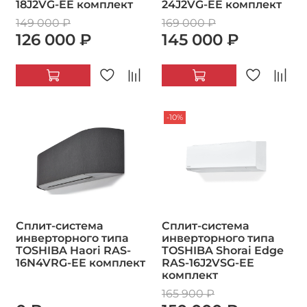
18J2VG-EE комплект
24J2VG-EE комплект
149 000 ₽
169 000 ₽
126 000 ₽
145 000 ₽
-10%
Сплит-система
Сплит-система
инверторного типа
инверторного типа
TOSHIBA Haori RAS-
TOSHIBA Shorai Edge
16N4VRG-EE комплект
RAS-16J2VSG-EE
комплект
165 900 ₽