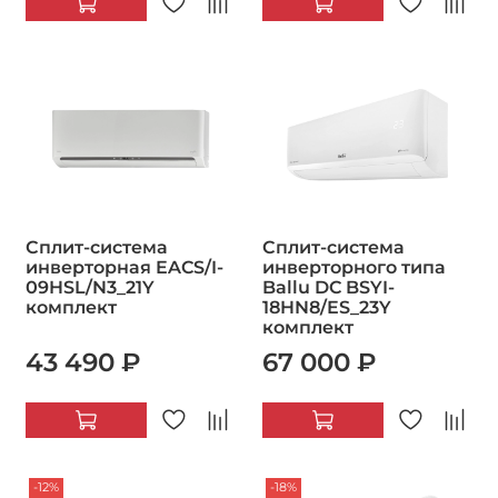
Сплит-система
Сплит-система
инверторная EACS/I-
инверторного типа
09HSL/N3_21Y
Ballu DC BSYI-
комплект
18HN8/ES_23Y
комплект
43 490 ₽
67 000 ₽
-12%
-18%