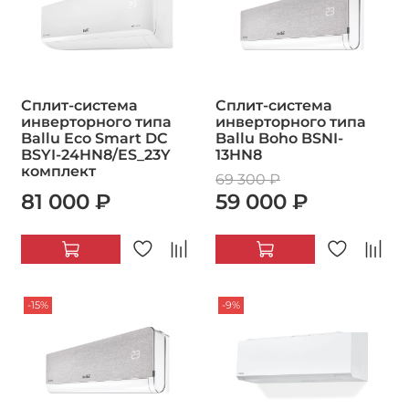
Сплит-система
Сплит-система
инверторного типа
инверторного типа
Ballu Eco Smart DC
Ballu Boho BSNI-
BSYI-24HN8/ES_23Y
13HN8
комплект
69 300 ₽
81 000 ₽
59 000 ₽
-15%
-9%