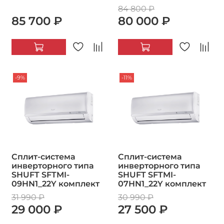
84 800 ₽
85 700 ₽
80 000 ₽
-9%
-11%
Сплит-система
Сплит-система
инверторного типа
инверторного типа
SHUFT SFTMI-
SHUFT SFTMI-
09HN1_22Y комплект
07HN1_22Y комплект
31 990 ₽
30 990 ₽
29 000 ₽
27 500 ₽