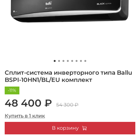
Сплит-система инверторного типа Ballu
BSPI-10HN1/BL/EU комплект
-11%
48 400 ₽
54 300 ₽
Купить в 1 клик
В корзину