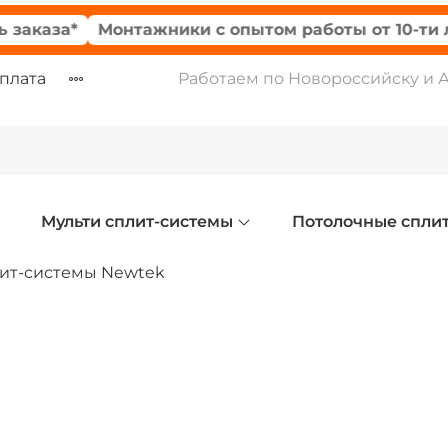
а*
Монтажники с опытом работы от 10-ти лет
Г
оплата
Работаем по Новороссийску и 
Мульти сплит-системы
Потолочные спли
ит-системы Newtek