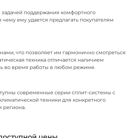
с задачей поддержания комфортного
я чему ему удается предлагать покупателям
нами, что позволяет им гармонично смотреться
атическая техника отличается наличием
ть во время работы в любом режиме.
оступны современные серии сплит-системы с
климатической техники для конкретного
м региона.
 доступной цены