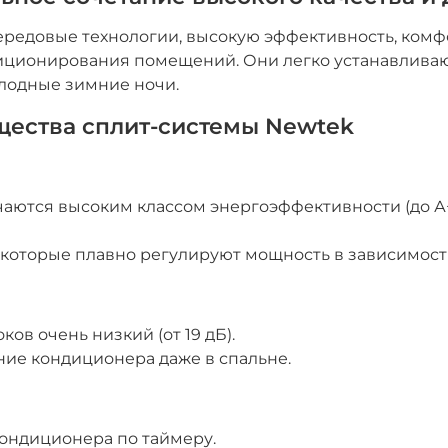
ередовые технологии, высокую эффективность, комф
диционирования помещений. Они легко устанавлива
олодные зимние ночи.
щества сплит-системы Newtek
ются высоким классом энергоэффективности (до А++
оторые плавно регулируют мощность в зависимости
ов очень низкий (от 19 дБ).
ие кондиционера даже в спальне.
ондиционера по таймеру.