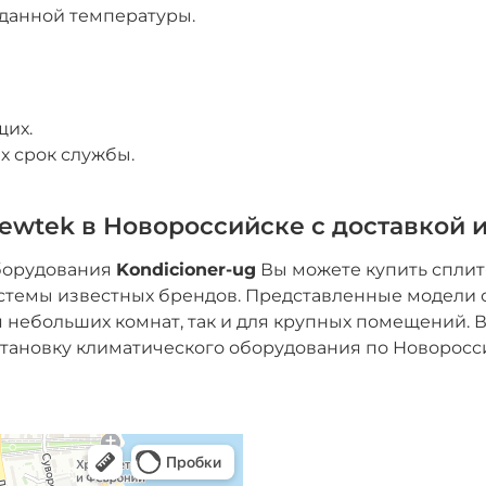
данной температуры.
щих.
 срок службы.
ewtek в Новороссийске с доставкой 
оборудования
Kondicioner-ug
Вы можете купить сплит
стемы известных брендов. Представленные модели о
я небольших комнат, так и для крупных помещений. 
становку климатического оборудования по Новоросси