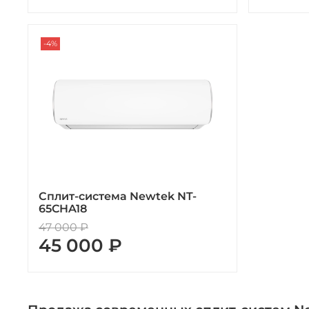
-4%
Сплит-система Newtek NT-
65CHA18
47 000 ₽
45 000 ₽