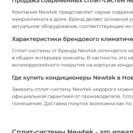
Продажа современных сплит-систем Ne
Компания Newtek представляет серию современ
микроклимата в доме. Бренд делает основной у
актуальное оборудование, соответствующее их
Характеристики брендового климатиче
Сплит-системы от бренда Newtek отличаются к
в общем интерьере комнаты. В частности, это 
антикоррозийного покрытия на корпусах конди
Где купить кондиционеры Newtek в Но
Заказать сплит-систему Newtek недорого можно
официальной гарантией от производителя. Гот
помещения. Доставка покупок возможна как по 
Сплит-системы Newtek - это идеа