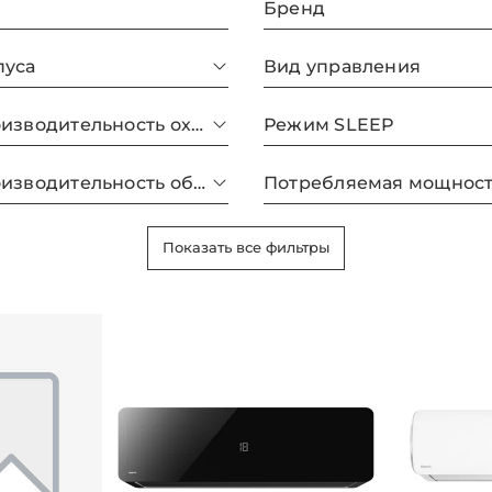
Бренд
пуса
Вид управления
Макс. производительность охлаждения
Режим SLEEP
Макс. производительность обогрева
Показать все фильтры