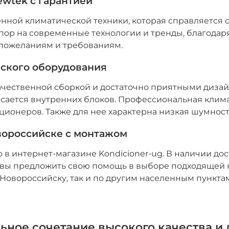
wtek с гарантией
ной климатической техники, которая справляется 
пор на современные технологии и тренды, благодар
 пожеланиям и требованиям.
ского оборудования
ачественной сборкой и достаточно приятными дизай
касается внутренних блоков. Профессиональная клим
ционеров. Также для нее характерна низкая шумнос
вороссийске с монтажом
 в интернет-магазине Kondicioner-ug. В наличии д
овы предложить свою помощь в выборе подходящей 
Новороссийску, так и по другим населенным пункта
льное сочетание высокого качества и