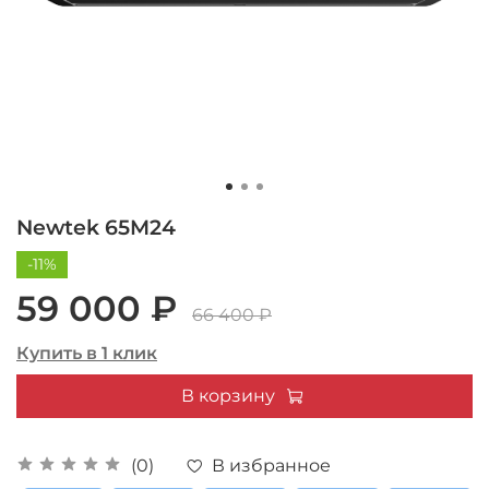
Newtek 65M24
-11%
59 000 ₽
66 400 ₽
Купить в 1 клик
В корзину
В избранное
(0)