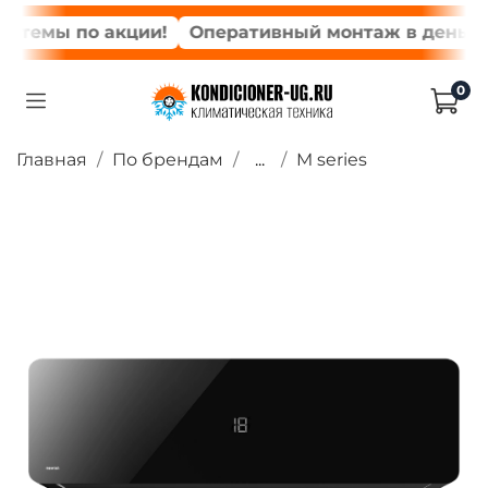
темы по акции!
Оперативный монтаж в день зак
0
Главная
По брендам
...
M series