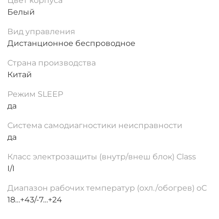
Цвет корпуса
Белый
Вид управления
Дистанционное беспроводное
Страна производства
Китай
Режим SLEEP
да
Система самодиагностики неисправности
да
Класс электрозащиты (внутр/внеш блок) Class
I/I
Диапазон рабочих температур (охл./обогрев) oC
18…+43/-7…+24