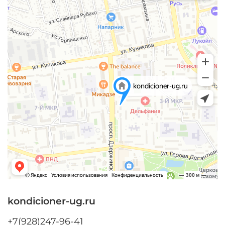
kondicioner-ug.ru
+7(928)247-96-41