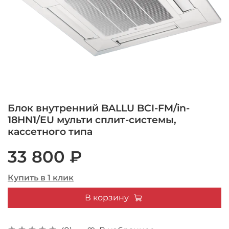
Блок внутренний BALLU BCI-FM/in-
18HN1/EU мульти сплит-системы,
кассетного типа
33 800 ₽
Купить в 1 клик
В корзину