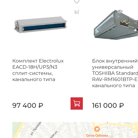
Комплект Electrolux
Блок внутренний
EACD-18H/UP3/N3
универсальный
сплит-системы,
TOSHIBA Standar
канального типа
RAV-RM1601BTP-E
канального типа
97 400 ₽
161 000 ₽