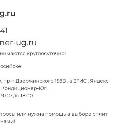
g.ru
41
ner-ug.ru
инимаются круглосуточно!
оссийске
, пр-т Дзержинского 158В , в 2ГИС , Яндекс
е Кондиционер-Юг.
9:00 до 18:00.
вопросы или нужна помощь в выборе сплит
 нами!