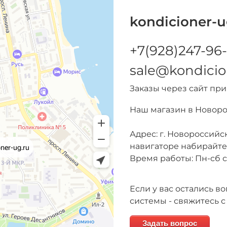
kondicioner-u
+7(928)247-96-
sale@kondicio
Заказы через сайт пр
Наш магазин в Новор
Адрес: г. Новороссийск
навигаторе набирайт
Время работы: Пн-сб с 
Если у вас остались 
системы - свяжитесь с
Задать вопрос