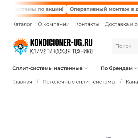
истемы по акции!
Оперативный монтаж в день з
Каталог
О компании
Контакты
Доставка и 
Сплит-системы настенные
По брендам
Главная
Потолочные сплит-системы
Кан