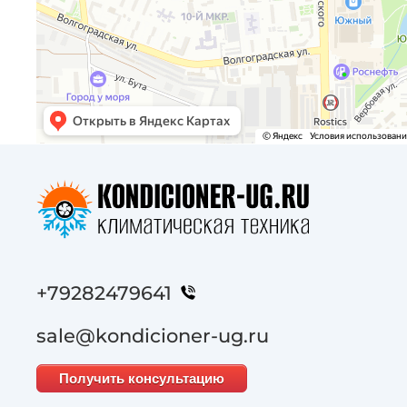
+79282479641
sale@kondicioner-ug.ru
Получить консультацию