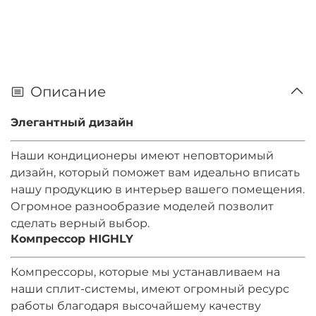
Описание
Элегантный дизайн
Наши кондиционеры имеют неповторимый
дизайн, который поможет вам идеально вписать
нашу продукцию в интерьер вашего помещения.
Огромное разнообразие моделей позволит
сделать верный выбор.
Компрессор HIGHLY
Компрессоры, которые мы устанавливаем на
наши сплит-системы, имеют огромный ресурс
работы благодаря высочайшему качеству