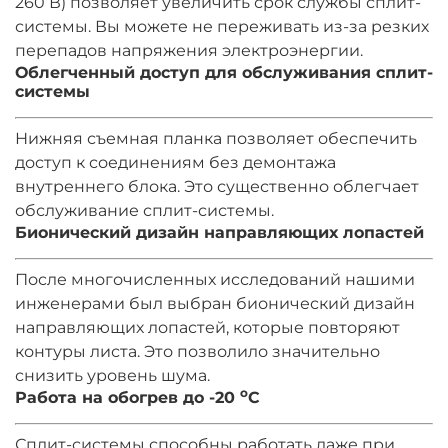
260 В) позволяет увеличить срок службы сплит-
системы. Вы можете не переживать из-за резких
перепадов напряжения электроэнергии.
Облегченный доступ для обслуживания сплит-
системы
Нижняя съемная планка позволяет обеспечить
доступ к соединениям без демонтажа
внутреннего блока. Это существенно облегчает
обслуживание сплит-системы.
Бионический дизайн направляющих лопастей
После многочисленных исследований нашими
инженерами был выбран бионический дизайн
направляющих лопастей, которые повторяют
контуры листа. Это позволило значительно
снизить уровень шума.
o
Работа на обогрев до -20
C
Сплит-системы способны работать даже при