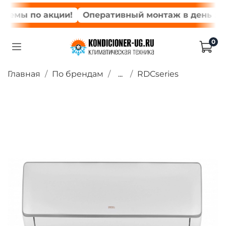
емы по акции!
Оперативный монтаж в день заказ
0
Главная
По брендам
...
RDCseries