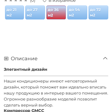
В избранное
(0)
до 21
до 27
до 36
до 54
до 72
м2
м2
м2
м2
м2
Описание
Элегантный дизайн
Наши кондиционеры имеют неповторимый
дизайн, который поможет вам идеально вписать
нашу продукцию в интерьер вашего помещения.
Огромное разнообразие моделей позволит
сделать верный выбор.
Компрессор GMCC