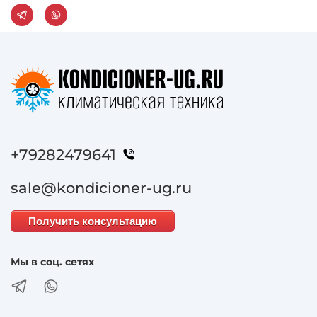
+79282479641
sale@kondicioner-ug.ru
Получить консультацию
Мы в соц. сетях