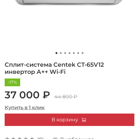
Сплит-система Centek CT-65V12
инвертор А++ Wi-Fi
-17%
37 000 ₽
44 800 ₽
Купить в 1 клик
В корзину