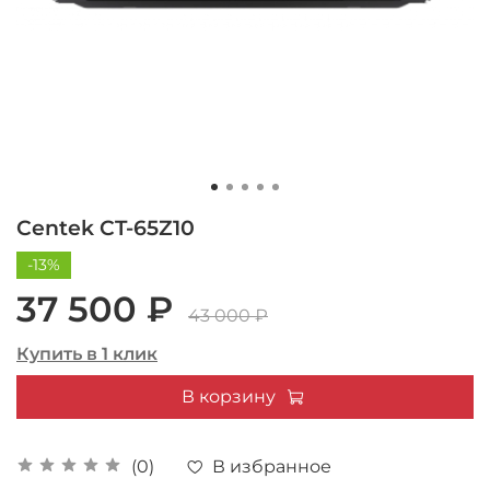
Centek CT-65Z10
-13%
37 500 ₽
43 000 ₽
Купить в 1 клик
В корзину
В избранное
(0)