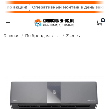
по акции!
Оперативный монтаж в день заказа*
0
Главная
По брендам
...
Zseries