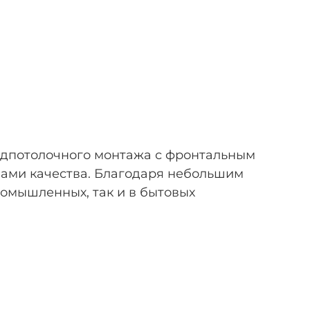
одпотолочного монтажа с фронтальным
мами качества. Благодаря небольшим
ромышленных, так и в бытовых