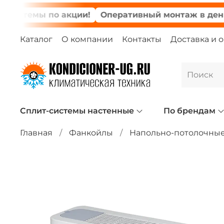
темы по акции!
Оперативный монтаж в день зак
Каталог
О компании
Контакты
Доставка и 
Сплит-системы настенные
По брендам
Главная
Фанкойлы
Напольно-потолочны