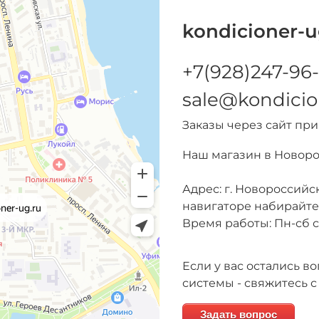
kondicioner-u
+7(928)247-96-
sale@kondicio
Заказы через сайт пр
Наш магазин в Новор
Адрес: г. Новороссийск
навигаторе набирайт
Время работы: Пн-сб с 
Если у вас остались 
системы - свяжитесь с
Задать вопрос