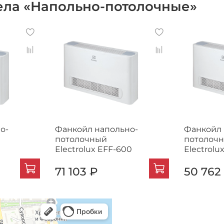
ела «Напольно-потолочные»
о-
Фанкойл напольно-
Фанкойл 
потолочный
потолоч
Electrolux EFF-600
Electrolu
71 103 ₽
50 762