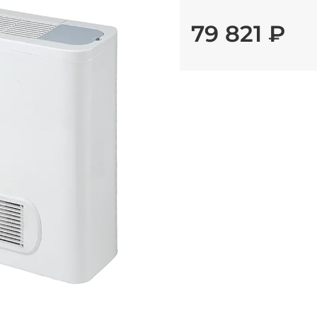
79 821 ₽