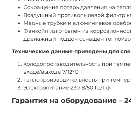
Сокращение потерь давления на тепл
Воздушный противопылевой фильтр кл
Медные трубки и алюминиевое оребр
Фанкойл изготовлен из коррозионнос
дренажный поддон оснащен теплоизо
Технические данные приведены для сл
Холодопроизводительность при темпера
входе/выходе 7/12°С.
Теплопроизводительность при темпера
Электропитание 230 В/50 Гц/1 ф
Гарантия на оборудование – 2