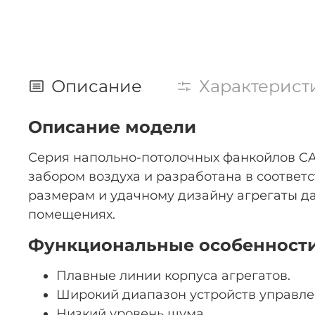
Описание
Характерист
Описание модели
Серия напольно-потолочных фанкойлов CA
забором воздуха и разработана в соотве
размерам и удачному дизайну агрегаты да
помещениях.
Функциональные особенност
Плавные линии корпуса агрегатов.
Широкий диапазон устройств управле
Низкий уровень шума