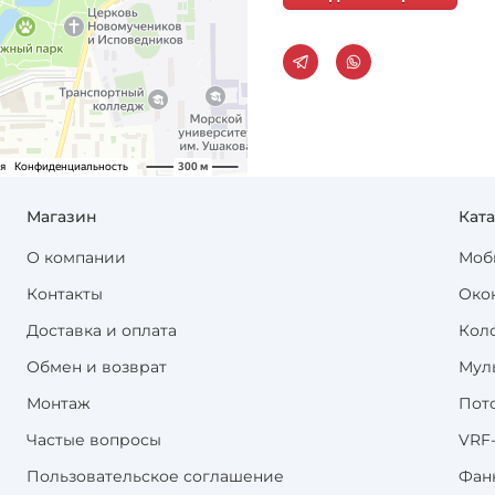
Магазин
Кат
О компании
Моб
Контакты
Око
Доставка и оплата
Кол
Обмен и возврат
Мул
Монтаж
Пот
Частые вопросы
VRF
Пользовательское соглашение
Фан