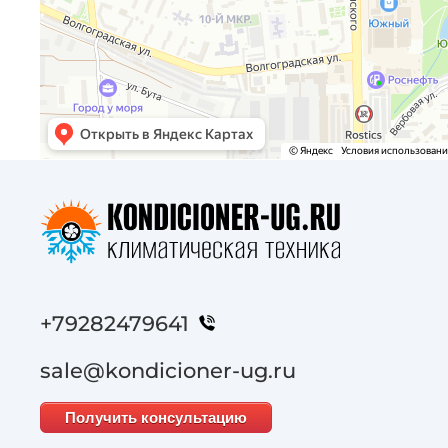
+79282479641
sale@kondicioner-ug.ru
Получить консультацию