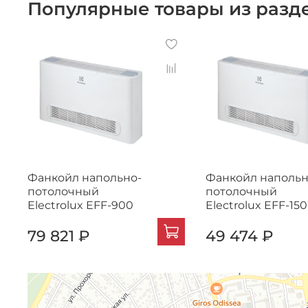
Популярные товары из разд
Фанкойл напольно-
Фанкойл напольн
потолочный
потолочный
Electrolux EFF-900
Electrolux EFF-150
79 821 ₽
49 474 ₽