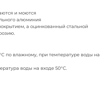
аются и моются
ильного алюминия
покрытием, а оцинкованный стальной
розию.
5°С по влажному, при температуре воды на
ература воды на входе 50°С.