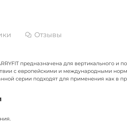
ики
Отзывы
RRYFIT предназначена для вертикального и п
тствии с европейскими и международными нор
нной серии подходят для применения как в п
и
ния.