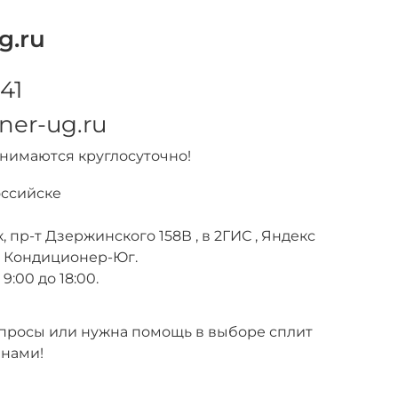
g.ru
41
ner-ug.ru
инимаются круглосуточно!
оссийске
, пр-т Дзержинского 158В , в 2ГИС , Яндекс
е Кондиционер-Юг.
9:00 до 18:00.
вопросы или нужна помощь в выборе сплит
 нами!