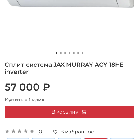
Сплит-система JAX MURRAY ACY-18HE
inverter
57 000 ₽
Купить в 1 клик
В корзину
В избранное
(0)