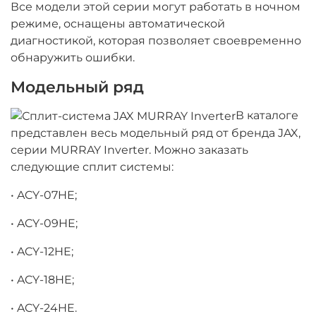
Все модели этой серии могут работать в ночном
режиме, оснащены автоматической
диагностикой, которая позволяет своевременно
обнаружить ошибки.
Модельный ряд
В каталоге
представлен
весь модельный ряд от бренда JAX
,
серии
MURRAY Inverter
. Можно заказать
следующие
сплит системы:
• ACY-07HE;
• ACY-09HE;
• ACY-12HE;
• ACY-18HE;
• ACY-24HE.