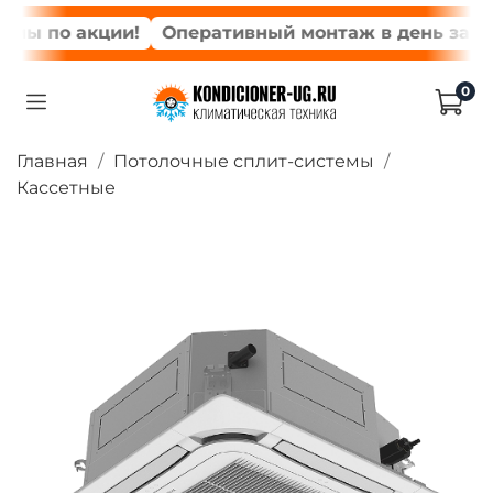
мы по акции!
Оперативный монтаж в день заказа
0
Главная
Потолочные сплит-системы
Кассетные