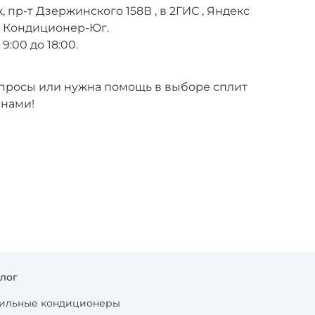
, пр-т Дзержинского 158В , в 2ГИС , Яндекс
е Кондиционер-Юг.
9:00 до 18:00.
вопросы или нужна помощь в выборе сплит
 нами!
алог
ильные кондиционеры