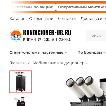
 системы по акции!
Оперативный монтаж в день
Каталог
О компании
Контакты
Доставка и 
Сплит-системы настенные
По брендам
Главная
Мобильные кондиционеры