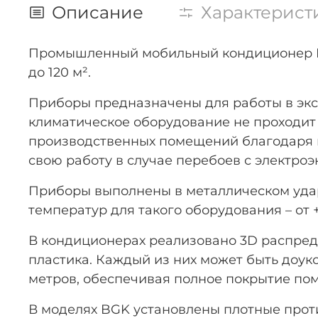
Описание
Характерист
Промышленный мобильный кондиционер B
до 120 м².
Приборы предназначены для работы в экс
климатическое оборудование не проходит 
производственных помещений благодаря в
свою работу в случае перебоев с электро
Приборы выполнены в металлическом уда
температур для такого оборудования – от +
В кондиционерах реализовано 3D распред
пластика. Каждый из них может быть доу
метров, обеспечивая полное покрытие по
В моделях BGK установлены плотные про