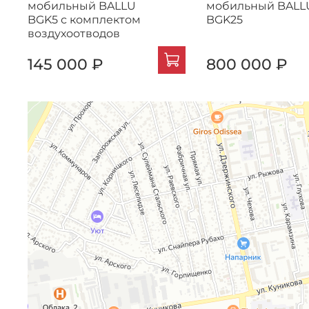
мобильный BALLU
мобильный BALL
BGK5 с комплектом
BGK25
воздухоотводов
145 000 ₽
800 000 ₽