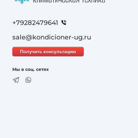
+79282479641
sale@kondicioner-ug.ru
Получить консультацию
Мы в соц. сетях