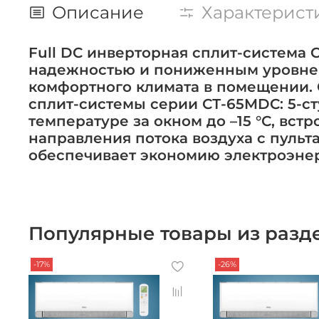
Описание
Характерист
Full DC инверторная сплит-система 
надежностью и пониженным уровнем
комфортного климата в помещении.
сплит-системы серии СТ-65MDC: 5-ст
температуре за окном до –15 °С, вст
направления потока воздуха с пульт
обеспечивает экономию электроэнер
Популярные товары из разде
-17%
-26%