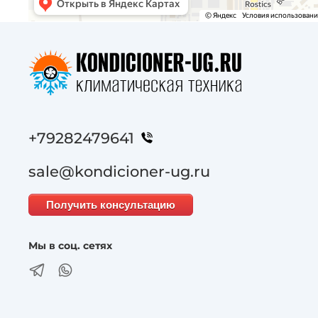
+79282479641
sale@kondicioner-ug.ru
Получить консультацию
Мы в соц. сетях