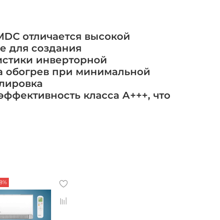
5MDC отличается высокой
е для создания
истики инверторной
на обогрев при минимальной
улировка
эффективность класса А+++, что
18%