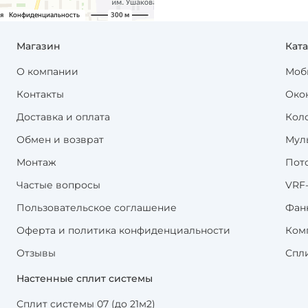
Магазин
Кат
О компании
Моб
Контакты
Око
Доставка и оплата
Кол
Обмен и возврат
Мул
Монтаж
Пот
Частые вопросы
VRF
Пользовательское соглашение
Фан
Оферта и политика конфиденциальности
Ком
Отзывы
Спл
Настенные сплит системы
Сплит системы 07 (до 21м2)