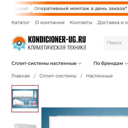
акции!
Оперативный монтаж в день заказа*
Мон
Каталог
О компании
Контакты
Доставка и 
Сплит-системы настенные
По брендам
Главная
Сплит-системы
Настенные