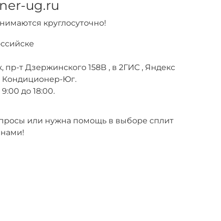
ner-ug.ru
инимаются круглосуточно!
оссийске
, пр-т Дзержинского 158В , в 2ГИС , Яндекс
е Кондиционер-Юг.
9:00 до 18:00.
вопросы или нужна помощь в выборе сплит
 нами!