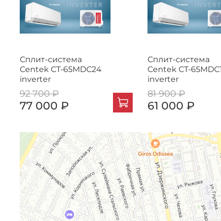
Сплит-система
Сплит-система
Centek CT-65MDC24
Centek CT-65MDC
inverter
inverter
92 700 ₽
81 900 ₽
77 000 ₽
61 000 ₽