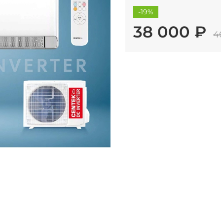
-19%
38 000 ₽
4