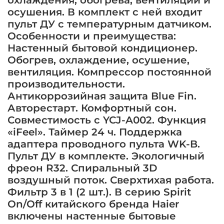
охлаждения, обогрева, вентиляции и
осушения. В комплект с ней входит
пульт ДУ с температурным датчиком.
Особенности и преимущества:
Настенный бытовой кондиционер.
Обогрев, охлаждение, осушение,
вентиляция. Компрессор постоянной
производительности.
Антикоррозийная защита Blue Fin.
Авторестарт. Комфортный сон.
Совместимость с YCJ-A002. Функция
«iFeel». Таймер 24 ч. Поддержка
адаптера проводного пульта WK-B.
Пульт ДУ в комплекте. Экологичный
фреон R32. Спиральный 3D
воздушный поток. Сверхтихая работа.
Фильтр 3 в 1 (2 шт.). В серию Spirit
On/Off китайского бренда Haier
включены настенные бытовые