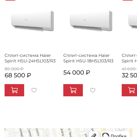
Сплит-система Haier
Сплит-система Haier
Сплит-
Spirit HSU-24HSL103/R3
Spirit HSU-18HSL103/R3
Spirit
85 000 ₽
41 600
54 000 ₽
68 500 ₽
32 5