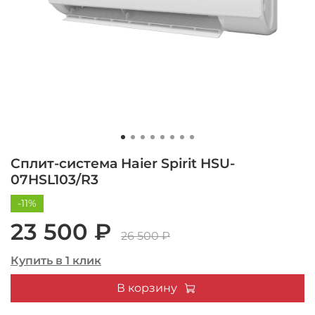
Сплит-система Haier Spirit HSU-
07HSL103/R3
-11%
23 500 ₽
26 500 ₽
Купить в 1 клик
В корзину