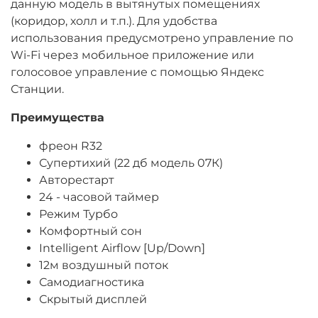
данную модель в вытянутых помещениях
(коридор, холл и т.п.). Для удобства
использования предусмотрено управление по
Wi-Fi через мобильное приложение или
голосовое управление с помощью Яндекс
Станции.
Преимущества
фреон R32
Супертихий (22 дб модель 07К)
Авторестарт
24 - часовой таймер
Режим Турбо
Комфортный сон
Intelligent Airflow [Up/Down]
12м воздушный поток
Самодиагностика
Скрытый дисплей