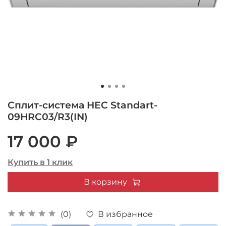
Сплит-система HEC Standart-
09HRC03/R3(IN)
17 000 ₽
Купить в 1 клик
В корзину
В избранное
(0)