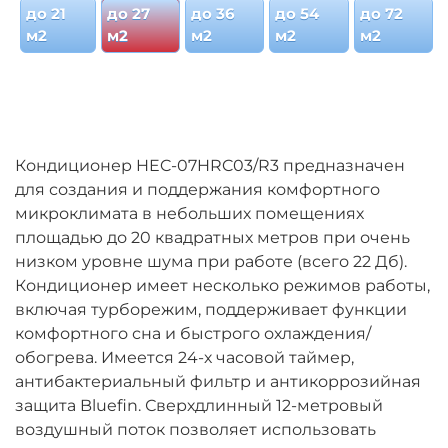
до 21
до 27
до 36
до 54
до 72
м2
м2
м2
м2
м2
Кондиционер HEC-07HRC03/R3 предназначен
для создания и поддержания комфортного
микроклимата в небольших помещениях
площадью до 20 квадратных метров при очень
низком уровне шума при работе (всего 22 Дб).
Кондиционер имеет несколько режимов работы,
включая турборежим, поддерживает функции
комфортного сна и быстрого охлаждения/
обогрева. Имеется 24-х часовой таймер,
антибактериальный фильтр и антикоррозийная
защита Bluefin. Сверхдлинный 12-метровый
воздушный поток позволяет использовать