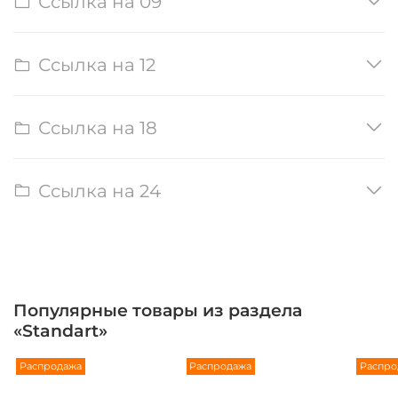
Ссылка на 09
Ссылка на 12
Ссылка на 18
Ссылка на 24
Популярные товары из раздела
«Standart»
Распродажа
Распродажа
Распро