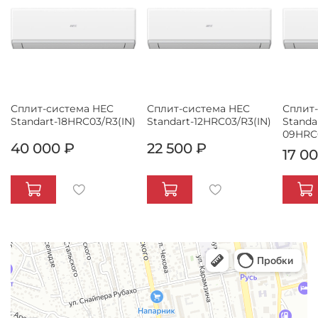
Сплит-система HEC
Сплит-система HEC
Сплит
Standart-18HRC03/R3(IN)
Standart-12HRC03/R3(IN)
Standa
09HRC0
40 000 ₽
22 500 ₽
17 0