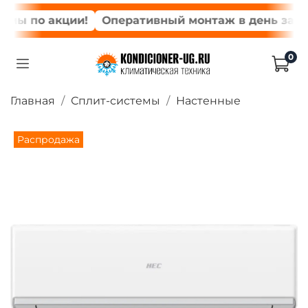
мы по акции!
Оперативный монтаж в день заказа
0
Главная
Сплит-системы
Настенные
Распродажа