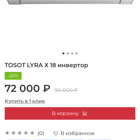
TOSOT LYRA Х 18 инвертор
-20%
72 000 ₽
90 000 ₽
Купить в 1 клик
В корзину
В избранное
(0)