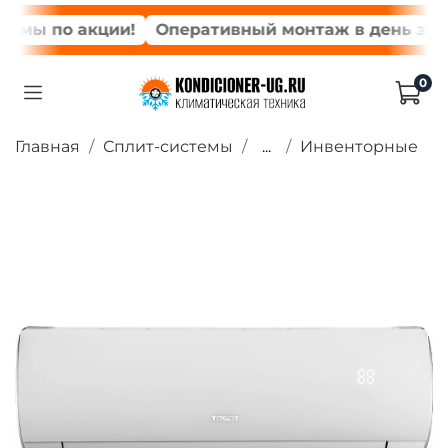
емы по акции!
Оперативный монтаж в день заказ
0
Главная
Сплит-системы
...
Инвенторные