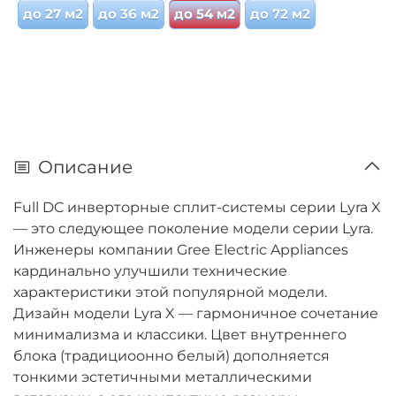
до 27 м2
до 36 м2
до 54 м2
до 72 м2
Описание
Full DC инверторные сплит-системы серии Lyra X
— это следующее поколение модели серии Lyra.
Инженеры компании Gree Electric Appliances
кардинально улучшили технические
характеристики этой популярной модели.
Дизайн модели Lyra X — гармоничное сочетание
минимализма и классики. Цвет внутреннего
блока (традициоонно белый) дополняется
тонкими эстетичными металлическими