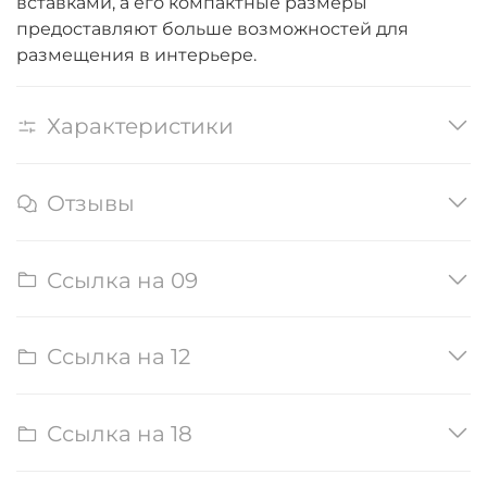
вставками, а его компактные размеры
предоставляют больше возможностей для
размещения в интерьере.
Характеристики
Отзывы
Ссылка на 09
Ссылка на 12
Ссылка на 18