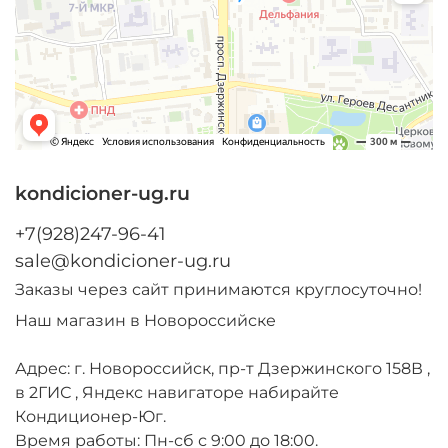
kondicioner-ug.ru
+7(928)247-96-41
sale@kondicioner-ug.ru
Заказы через сайт принимаются круглосуточно!
Наш магазин в Новороссийске
Адрес: г. Новороссийск, пр-т Дзержинского 158В ,
в 2ГИС , Яндекс навигаторе набирайте
Кондиционер-Юг.
Время работы: Пн-сб с 9:00 до 18:00.