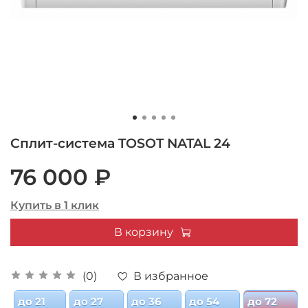
Сплит-система TOSOT NATAL 24
76 000 ₽
Купить в 1 клик
В корзину
В избранное
(0)
до 21
до 27
до 36
до 54
до 72