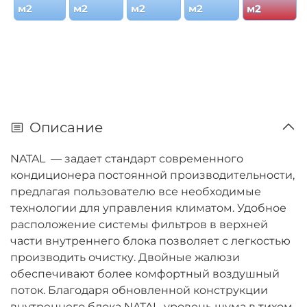
м2
м2
м2
м2
м2
Описание
NATAL — задает стандарт современного
кондиционера постоянной производительности,
предлагая пользователю все необходимые
технологии для управления климатом. Удобное
расположение системы фильтров в верхней
части внутреннего блока позволяет с легкостью
производить очистку. Двойные жалюзи
обеспечивают более комфортный воздушный
поток. Благодаря обновленной конструкции
внутреннего блока NATAL, уровень шума в тихом