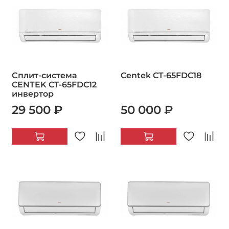
Сплит-система
Centek CT-65FDC18
CENTEK CT-65FDC12
инвертор
29 500 ₽
50 000 ₽