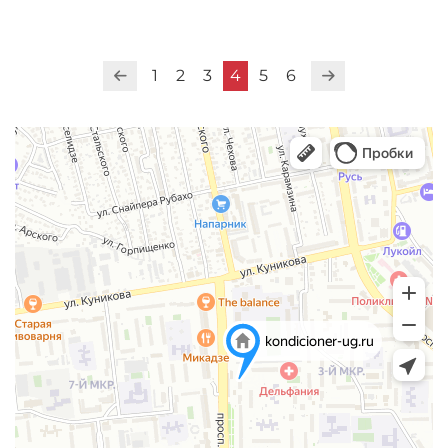
1
2
3
4
5
6