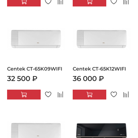
Centek CT-65K09WIFI
Centek CT-65K12WIFI
32 500 ₽
36 000 ₽