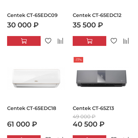
Centek CT-65EDC09
Centek CT-65EDC12
30 000 ₽
35 500 ₽
-17%
Centek CT-65EDC18
Centek CT-65Z13
49 000 ₽
61 000 ₽
40 500 ₽