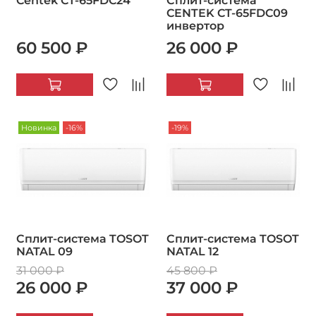
Centek CT-65FDC24
Сплит-система
CENTEK CT-65FDC09
инвертор
60 500 ₽
26 000 ₽
Новинка
-16%
-19%
Сплит-система TOSOT
Сплит-система TOSOT
NATAL 09
NATAL 12
31 000 ₽
45 800 ₽
26 000 ₽
37 000 ₽