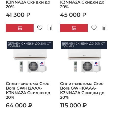
K3NNA2A Скидки до
K3NNA2A Скидки до
20%
20%
41 300 ₽
45 000 ₽
ДЕЛАЕМ СКИДКИ ДО 20% ОТ
ДЕЛАЕМ СКИДКИ ДО 20% ОТ
СУММЫ
СУММЫ
Сплит-система Gree
Сплит-система Gree
Bora GWH12AAA-
Bora GWH18AAA-
K3NNA2A Скидки до
K3NNA2A Скидки до
20%
20%
64 000 ₽
115 000 ₽