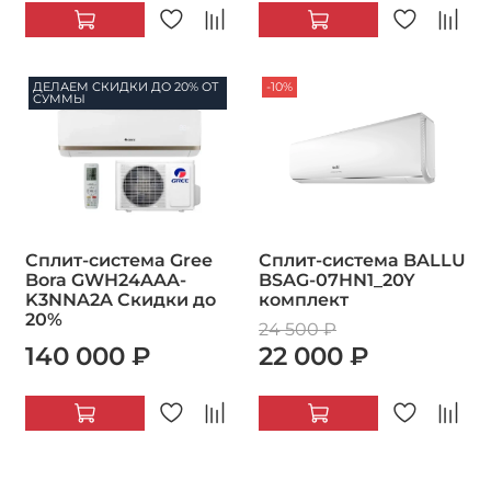
ДЕЛАЕМ СКИДКИ ДО 20% ОТ
-10%
СУММЫ
Сплит-система Gree
Сплит-система BALLU
Bora GWH24AAA-
BSAG-07HN1_20Y
K3NNA2A Скидки до
комплект
20%
24 500 ₽
140 000 ₽
22 000 ₽