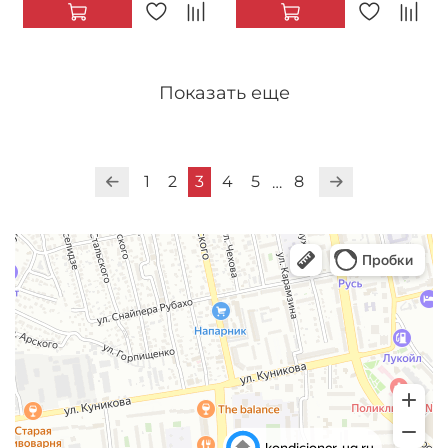
Показать еще
1
2
3
4
5
8
…