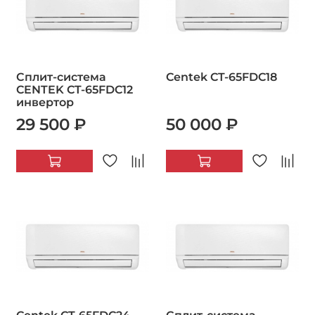
Сплит-система
Centek CT-65FDC18
CENTEK CT-65FDC12
инвертор
29 500 ₽
50 000 ₽