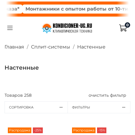
за*
Монтажники с опытом работы от 10-ти лет
0
Главная
Сплит-системы
Настенные
Настенные
Товаров
258
очистить фильтр
СОРТИРОВКА
ФИЛЬТРЫ
Распродажа
-25%
Распродажа
-15%