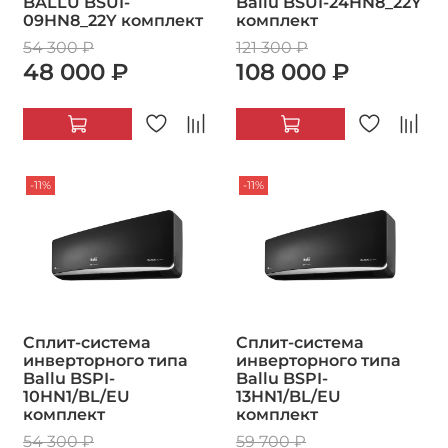
BALLU BSUI-
Ballu BSUI-24HN8_22Y
09HN8_22Y комплект
комплект
54 300 ₽
121 300 ₽
48 000 ₽
108 000 ₽
-11%
-11%
Сплит-система
Сплит-система
инверторного типа
инверторного типа
Ballu BSPI-
Ballu BSPI-
10HN1/BL/EU
13HN1/BL/EU
комплект
комплект
54 300 ₽
59 700 ₽