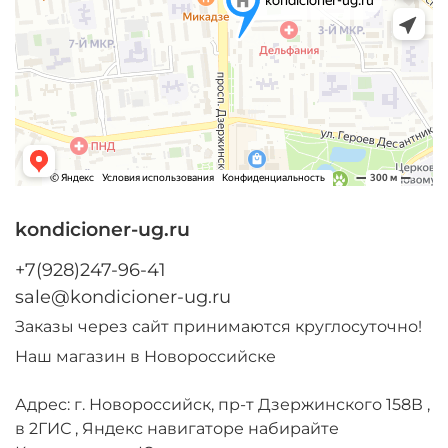
kondicioner-ug.ru
+7(928)247-96-41
sale@kondicioner-ug.ru
Заказы через сайт принимаются круглосуточно!
Наш магазин в Новороссийске
Адрес: г. Новороссийск, пр-т Дзержинского 158В ,
в 2ГИС , Яндекс навигаторе набирайте