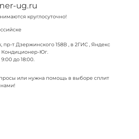
ner-ug.ru
инимаются круглосуточно!
оссийске
, пр-т Дзержинского 158В , в 2ГИС , Яндекс
е Кондиционер-Юг.
9:00 до 18:00.
вопросы или нужна помощь в выборе сплит
 нами!