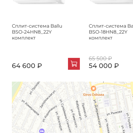
Сплит-система Ballu
Сплит-система Ba
BSO-24HN8_22Y
BSO-18HN8_22Y
комплект
комплект
65 500 ₽
64 600 ₽
54 000 ₽