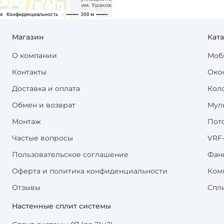
Магазин
Кат
О компании
Моб
Контакты
Око
Доставка и оплата
Кол
Обмен и возврат
Мул
Монтаж
Пот
Частые вопросы
VRF
Пользовательское соглашение
Фан
Оферта и политика конфиденциальности
Ком
Отзывы
Спл
Настенные сплит системы