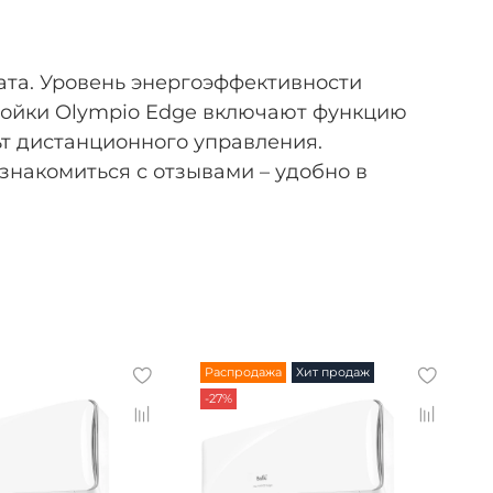
ата. Уровень энергоэффективности
тройки Olympio Edge включают функцию
льт дистанционного управления.
знакомиться с отзывами – удобно в
Распродажа
Хит продаж
-27%