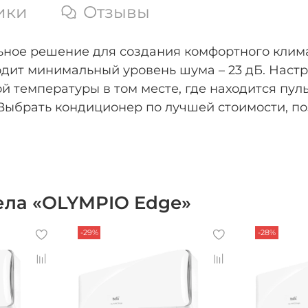
ики
Отзывы
альное решение для создания комфортного клим
одит минимальный уровень шума – 23 дБ. Нас
ой температуры в том месте, где находится пу
 Выбрать кондиционер по лучшей стоимости, по
ела «OLYMPIO Edge»
-29%
-28%