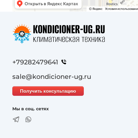
+79282479641
sale@kondicioner-ug.ru
Получить консультацию
Мы в соц. сетях