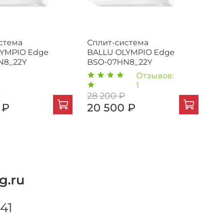
стема
Сплит-система
LYMPIO Edge
BALLU OLYMPIO Edge
N8_22Y
BSO-07HN8_22Y
Отзывов:
1
₽
28 200 ₽
 ₽
20 500 ₽
g.ru
41