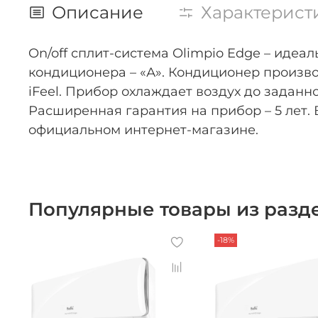
Описание
Характерист
On/off сплит-система Olimpio Edge – иде
кондиционера – «А». Кондиционер произв
iFeel. Прибор охлаждает воздух до заданн
Расширенная гарантия на прибор – 5 лет.
официальном интернет-магазине.
Популярные товары из разд
-18%