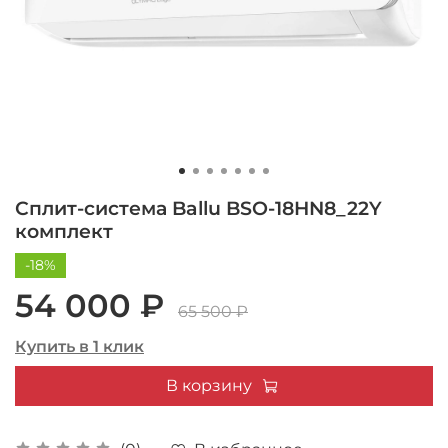
Сплит-система Ballu BSO-18HN8_22Y
комплект
-18%
54 000 ₽
65 500 ₽
Купить в 1 клик
В корзину