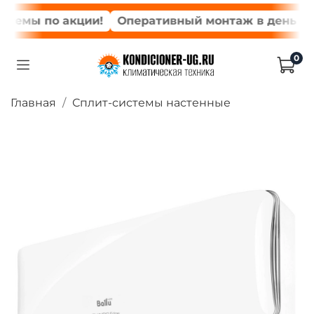
темы по акции!
Оперативный монтаж в день зака
0
Главная
Сплит-системы настенные