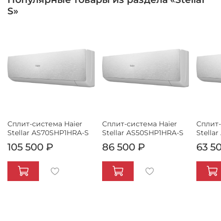
S»
Сплит-система Haier
Сплит-система Haier
Сплит-
Stellar AS70SHP1HRA-S
Stellar AS50SHP1HRA-S
Stella
105 500 ₽
86 500 ₽
63 5