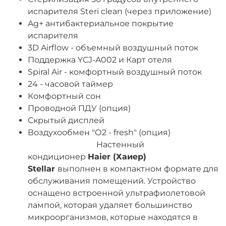
испарителя Steri clean (через приложение)
Ag+ антибактериальное покрытие
испарителя
3D Airflow - объемный воздушный поток
Поддержка YCJ-A002 и Карт отеля
Spiral Air - комфортный воздушный поток
24 - часовой таймер
Комфортный сон
Проводной ПДУ (опция)
Скрытый дисплей
Воздухообмен "О2 - fresh" (опция)
Настенный
кондиционер
Haier (Хаиер)
Stellar
выполнен в компактном формате для
обслуживания помещений. Устройство
оснащено встроенной ультрафиолетовой
лампой, которая удаляет большинство
микроорганизмов, которые находятся в