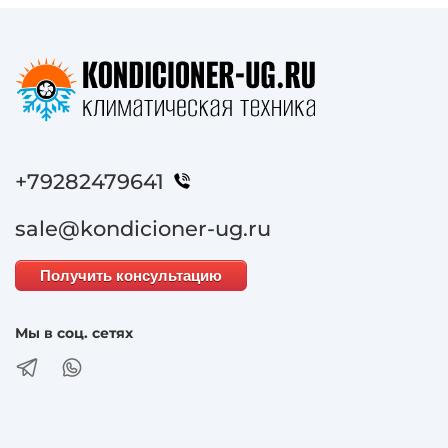
+79282479641
sale@kondicioner-ug.ru
Получить консультацию
Мы в соц. сетях