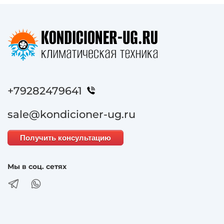
+79282479641
sale@kondicioner-ug.ru
Получить консультацию
Мы в соц. сетях