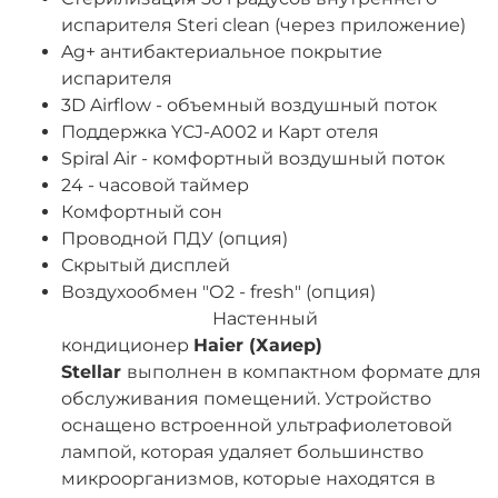
испарителя Steri clean (через приложение)
Ag+ антибактериальное покрытие
испарителя
3D Airflow - объемный воздушный поток
Поддержка YCJ-A002 и Карт отеля
Spiral Air - комфортный воздушный поток
24 - часовой таймер
Комфортный сон
Проводной ПДУ (опция)
Скрытый дисплей
Воздухообмен "О2 - fresh" (опция)
Настенный
кондиционер
Haier (Хаиер)
Stellar
выполнен в компактном формате для
обслуживания помещений. Устройство
оснащено встроенной ультрафиолетовой
лампой, которая удаляет большинство
микроорганизмов, которые находятся в