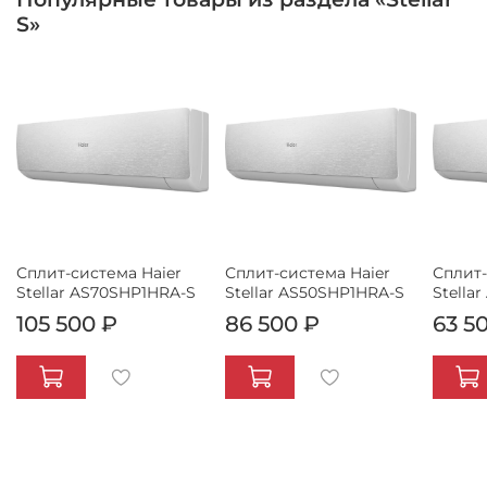
S»
Сплит-система Haier
Сплит-система Haier
Сплит-
Stellar AS70SHP1HRA-S
Stellar AS50SHP1HRA-S
Stella
105 500 ₽
86 500 ₽
63 5