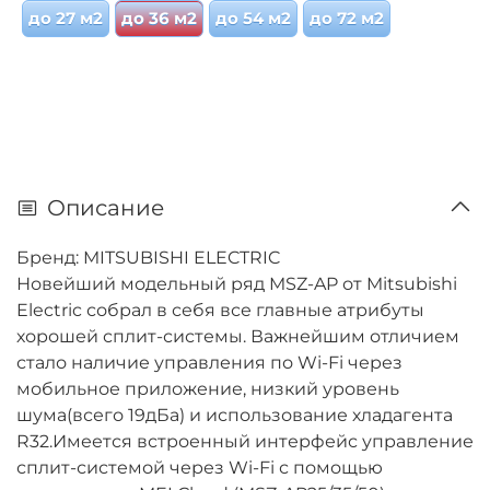
до 27 м2
до 36 м2
до 54 м2
до 72 м2
Описание
Бренд: MITSUBISHI ELECTRIC
Новейший модельный ряд MSZ-AP от Mitsubishi
Electric собрал в себя все главные атрибуты
хорошей сплит-системы. Важнейшим отличием
стало наличие управления по Wi-Fi через
мобильное приложение, низкий уровень
шума(всего 19дБа) и использование хладагента
R32.Имеется встроенный интерфейс управление
сплит-системой через Wi-Fi с помощью