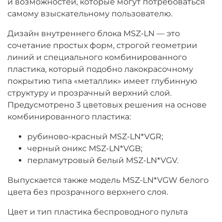
и возможностей, которые могут потребоваться
самому взыскательному пользователю.
Дизайн внутреннего блока MSZ-LN — это
сочетание простых форм, строгой геометрии
линий и специального комбинированного
пластика, который подобно лакокрасочному
покрытию типа «металлик» имеет глубинную
структуру и прозрачный верхний слой.
Предусмотрено 3 цветовых решения на основе
комбинированного пластика:
рубиново-красный MSZ-LN*VGR;
черный оникс MSZ-LN*VGB;
перламутровый белый MSZ-LN*VGV.
Выпускается также модель MSZ-LN*VGW белого
цвета без прозрачного верхнего слоя.
Цвет и тип пластика беспроводного пульта