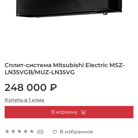
Сплит-система Mitsubishi Electric MSZ-
LN35VGB/MUZ-LN35VG
248 000 ₽
Купить в 1 клик
В корзину
В избранное
(0)