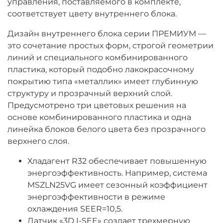
управления, поставляемого в комплекте,
соответствует цвету внутреннего блока.
Дизайн внутреннего блока серии ПРЕМИУМ —
это сочетание простых форм, строгой геометрии
линий и специального комбинированного
пластика, который подобно лакокрасочному
покрытию типа «металлик» имеет глубинную
структуру и прозрачный верхний слой.
Предусмотрено три цветовых решения на
основе комбинированного пластика и одна
линейка блоков белого цвета без прозрачного
верхнего слоя.
Хладагент R32 обеспечивает повышенную
энергоэффективность. Например, система
MSZLN25VG имеет сезонный коэффициент
энергоэффективности в режиме
охлаждения SEER=10,5.
Датчик «3D I-SEE» создает трехмерную