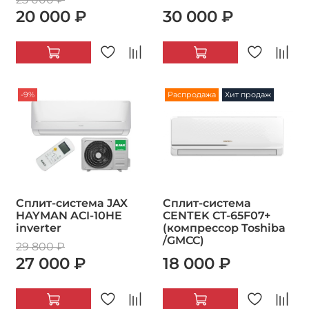
20 000 ₽
30 000 ₽
-9%
Распродажа
Хит продаж
Сплит-система JAX
Сплит-система
HAYMAN ACI-10HE
CENTEK CT-65F07+
inverter
(компрессор Toshiba
/GMCC)
29 800 ₽
27 000 ₽
18 000 ₽