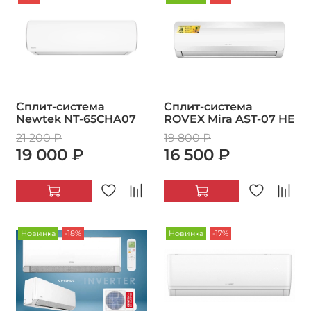
Сплит-система
Сплит-система
Newtek NT-65CHA07
ROVEX Mira AST-07 HE
21 200 ₽
19 800 ₽
19 000 ₽
16 500 ₽
Новинка
-18%
Новинка
-17%