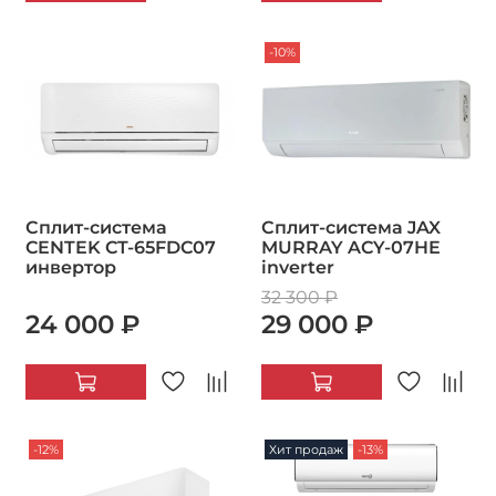
-10%
Сплит-система
Сплит-система JAX
CENTEK CT-65FDC07
MURRAY ACY-07HE
инвертор
inverter
32 300 ₽
24 000 ₽
29 000 ₽
-12%
Хит продаж
-13%