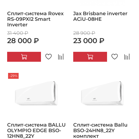
Сплит-система Rovex
Jax Brisbane inverter
RS-09PXI2 Smart
ACiU-08HE
Inverter
31 400 ₽
28 900 ₽
28 000 ₽
23 000 ₽
-29%
Сплит-система BALLU
Сплит-система Ballu
OLYMPIO EDGE BSO-
BSO-24HN8_22Y
12HN8_22Y
комплект