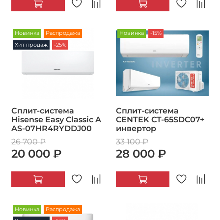
Новинка
Распродажа
Новинка
-15%
Хит продаж
-25%
Сплит-система
Сплит-система
Hisense Easy Classic A
CENTEK CT-65SDC07+
AS-07HR4RYDDJ00
инвертор
26 700 ₽
33 100 ₽
20 000 ₽
28 000 ₽
Новинка
Распродажа