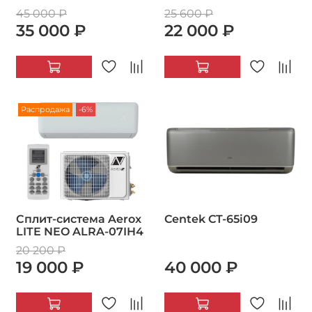
45 000 ₽
25 600 ₽
35 000 ₽
22 000 ₽
Распродажа
-6%
Сплит-система Aerox
Centek CT-65i09
LITE NEO ALRA-07IH4
20 200 ₽
19 000 ₽
40 000 ₽