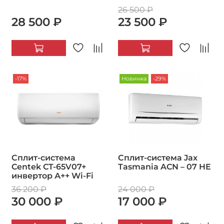
26 500 ₽
28 500 ₽
23 500 ₽
-17%
Новинка
-29%
Сплит-система
Сплит-система Jax
Centek CT-65V07+
Тasmania ACN – 07 HE
инвертор А++ Wi-Fi
36 200 ₽
24 000 ₽
30 000 ₽
17 000 ₽