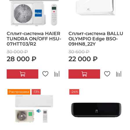
Сплит-система HAIER
Сплит-система BALLU
TUNDRA ON/OFF HSU-
OLYMPIO Edge BSO-
07HTT03/R2
09HN8_22Y
30 000 ₽
30 600 ₽
28 000 ₽
22 000 ₽
Распродажа
-13%
-24%