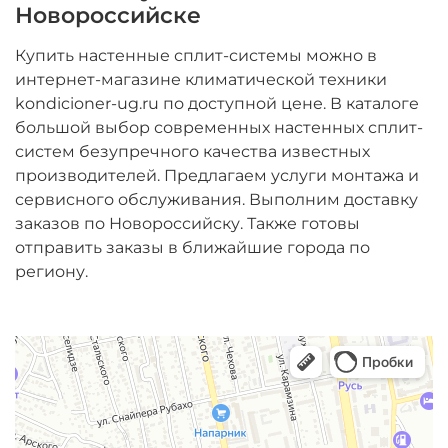
Новороссийске
Купить настенные сплит-системы можно в
интернет-магазине климатической техники
kondicioner-ug.ru по доступной цене. В каталоге
большой выбор современных настенных сплит-
систем безупречного качества известных
производителей. Предлагаем услуги монтажа и
сервисного обслуживания. Выполним доставку
заказов по Новороссийску. Также готовы
отправить заказы в ближайшие города по
региону.