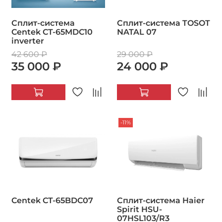
Сплит-система
Сплит-система TOSOT
Centek CT-65MDC10
NATAL 07
inverter
42 600 ₽
29 000 ₽
35 000 ₽
24 000 ₽
-11%
Centek CT-65BDC07
Сплит-система Haier
Spirit HSU-
07HSL103/R3